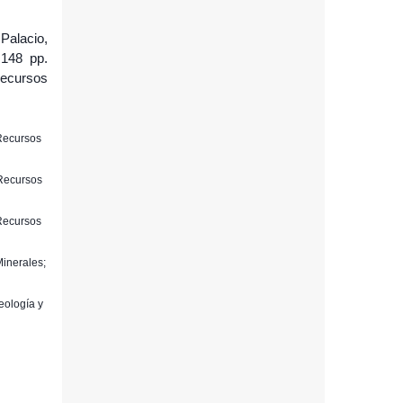
 Palacio,
 148 pp.
Recursos
 Recursos
 Recursos
 Recursos
Minerales;
eología y