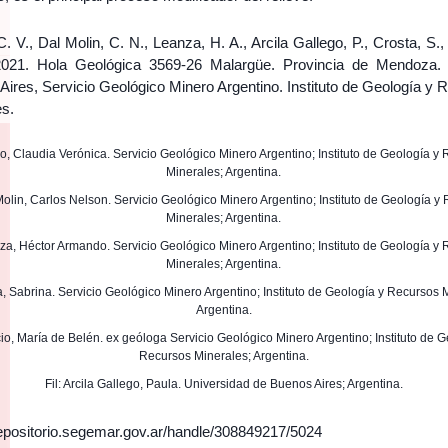
. V., Dal Molin, C. N., Leanza, H. A., Arcila Gallego, P., Crosta, S.,
021. Hola Geológica 3569-26 Malargüe. Provincia de Mendoza.
ires, Servicio Geológico Minero Argentino. Instituto de Geología y 
es.
ro, Claudia Verónica. Servicio Geológico Minero Argentino; Instituto de Geología y
Minerales; Argentina.
 Molin, Carlos Nelson. Servicio Geológico Minero Argentino; Instituto de Geología y
Minerales; Argentina.
nza, Héctor Armando. Servicio Geológico Minero Argentino; Instituto de Geología y
Minerales; Argentina.
ta, Sabrina. Servicio Geológico Minero Argentino; Instituto de Geología y Recursos 
Argentina.
acio, María de Belén. ex geóloga Servicio Geológico Minero Argentino; Instituto de G
Recursos Minerales; Argentina.
Fil: Arcila Gallego, Paula. Universidad de Buenos Aires; Argentina.
/repositorio.segemar.gov.ar/handle/308849217/5024