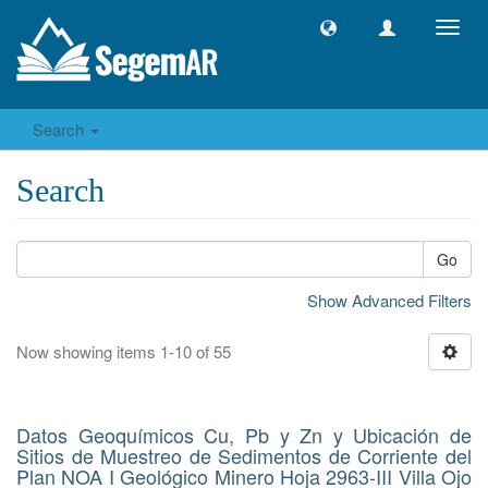
Toggl
navig
Search
Search
Go
Show Advanced Filters
Now showing items 1-10 of 55
Datos Geoquímicos Cu, Pb y Zn y Ubicación de
Sitios de Muestreo de Sedimentos de Corriente del
Plan NOA I Geológico Minero Hoja 2963-III Villa Ojo