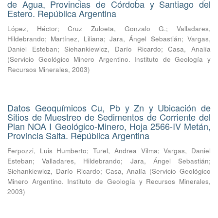
de Agua, Provincias de Córdoba y Santiago del
Estero. República Argentina
López, Héctor
;
Cruz Zuloeta, Gonzalo G.
;
Valladares,
Hildebrando
;
Martínez, Liliana
;
Jara, Ángel Sebastián
;
Vargas,
Daniel Esteban
;
Siehankiewicz, Darío Ricardo
;
Casa, Analía
(
Servicio Geológico Minero Argentino. Instituto de Geología y
Recursos Minerales
,
2003
)
Datos Geoquímicos Cu, Pb y Zn y Ubicación de
Sitios de Muestreo de Sedimentos de Corriente del
Plan NOA I Geológico-Minero, Hoja 2566-IV Metán,
Provincia Salta. República Argentina
Ferpozzi, Luis Humberto
;
Turel, Andrea Vilma
;
Vargas, Daniel
Esteban
;
Valladares, Hildebrando
;
Jara, Ángel Sebastián
;
Siehankiewicz, Darío Ricardo
;
Casa, Analía
(
Servicio Geológico
Minero Argentino. Instituto de Geología y Recursos Minerales
,
2003
)