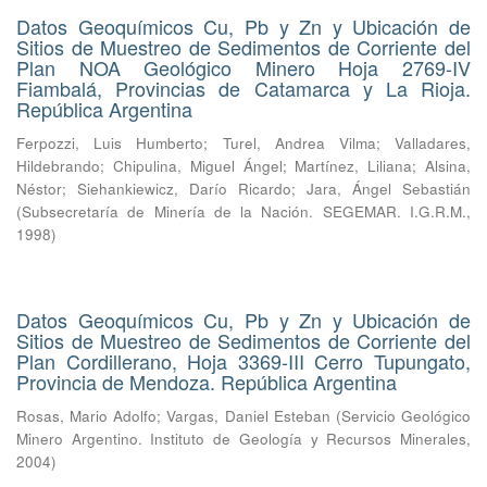
Datos Geoquímicos Cu, Pb y Zn y Ubicación de
Sitios de Muestreo de Sedimentos de Corriente del
Plan NOA Geológico Minero Hoja 2769-IV
Fiambalá, Provincias de Catamarca y La Rioja.
República Argentina
Ferpozzi, Luis Humberto
;
Turel, Andrea Vilma
;
Valladares,
Hildebrando
;
Chipulina, Miguel Ángel
;
Martínez, Liliana
;
Alsina,
Néstor
;
Siehankiewicz, Darío Ricardo
;
Jara, Ángel Sebastián
(
Subsecretaría de Minería de la Nación. SEGEMAR. I.G.R.M.
,
1998
)
Datos Geoquímicos Cu, Pb y Zn y Ubicación de
Sitios de Muestreo de Sedimentos de Corriente del
Plan Cordillerano, Hoja 3369-III Cerro Tupungato,
Provincia de Mendoza. República Argentina
Rosas, Mario Adolfo
;
Vargas, Daniel Esteban
(
Servicio Geológico
Minero Argentino. Instituto de Geología y Recursos Minerales
,
2004
)