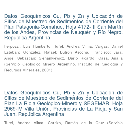
Datos Geoquímicos Cu, Pb y Zn y Ubicación de
Sitios de Muestreo de Sedimentos de Corriente del
Plan Patagonia-Comahue, Hoja 4172- II San Martín
de los Andes, Provincias de Neuquén y Río Negro.
República Argentina
Ferpozzi, Luis Humberto
;
Turel, Andrea Vilma
;
Vargas, Daniel
Esteban
;
González, Rafael
;
Butrón Ascona, Francisco
;
Jara,
Ángel Sebastián
;
Siehankiewicz, Darío Ricardo
;
Casa, Analía
(
Servicio Geológico Minero Argentino. Instituto de Geología y
Recursos Minerales
,
2001
)
Datos Geoquímicos Cu, Pb y Zn y Ubicación de
Sitios de Muestreo de Sedimentos de Corriente del
Plan La Rioja Geológico-Minero y SEGEMAR, Hoja
2969-IV Villa Unión, Provincias de La Rioja y San
Juan. República Argentina
Turel, Andrea Vilma
;
Carrizo, Ramón de la Cruz
(
Servicio