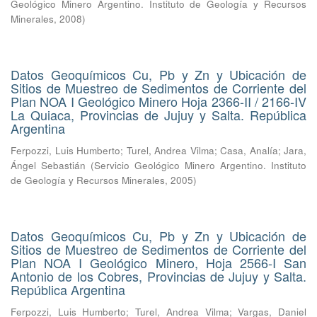
Geológico Minero Argentino. Instituto de Geología y Recursos
Minerales
,
2008
)
Datos Geoquímicos Cu, Pb y Zn y Ubicación de
Sitios de Muestreo de Sedimentos de Corriente del
Plan NOA I Geológico Minero Hoja 2366-II / 2166-IV
La Quiaca, Provincias de Jujuy y Salta. República
Argentina
Ferpozzi, Luis Humberto
;
Turel, Andrea Vilma
;
Casa, Analía
;
Jara,
Ángel Sebastián
(
Servicio Geológico Minero Argentino. Instituto
de Geología y Recursos Minerales
,
2005
)
Datos Geoquímicos Cu, Pb y Zn y Ubicación de
Sitios de Muestreo de Sedimentos de Corriente del
Plan NOA I Geológico Minero, Hoja 2566-I San
Antonio de los Cobres, Provincias de Jujuy y Salta.
República Argentina
Ferpozzi, Luis Humberto
;
Turel, Andrea Vilma
;
Vargas, Daniel