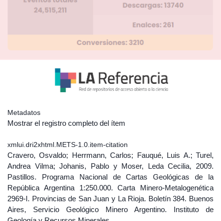
Metadatos
Mostrar el registro completo del ítem
xmlui.dri2xhtml.METS-1.0.item-citation
Cravero, Osvaldo; Herrmann, Carlos; Fauqué, Luis A.; Turel,
Andrea Vilma; Johanis, Pablo y Moser, Leda Cecilia, 2009.
Pastillos. Programa Nacional de Cartas Geológicas de la
República Argentina 1:250.000. Carta Minero-Metalogenética
2969-I. Provincias de San Juan y La Rioja. Boletín 384. Buenos
Aires, Servicio Geológico Minero Argentino. Instituto de
Geología y Recursos Minerales