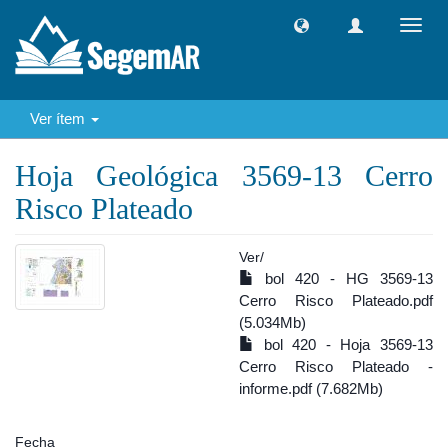
Camb
naveg
Ver ítem
Hoja Geológica 3569-13 Cerro
Risco Plateado
Ver/
bol 420 - HG 3569-13
Cerro Risco Plateado.pdf
(5.034Mb)
bol 420 - Hoja 3569-13
Cerro Risco Plateado -
informe.pdf (7.682Mb)
Fecha