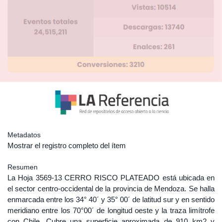
Metadatos
Mostrar el registro completo del ítem
Resumen
La Hoja 3569-13 CERRO RISCO PLATEADO está ubicada en
el sector centro-occidental de la provincia de Mendoza. Se halla
enmarcada entre los 34° 40´ y 35° 00´ de latitud sur y en sentido
meridiano entre los 70°00´ de longitud oeste y la traza limítrofe
con Chile. Cubre una superficie aproximada de 910 km2 y