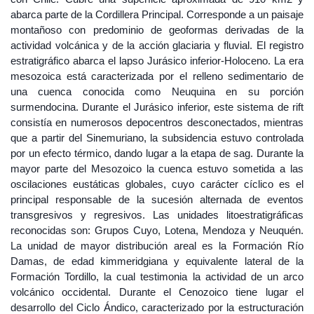
abarca parte de la Cordillera Principal. Corresponde a un paisaje
montañoso con predominio de geoformas derivadas de la
actividad volcánica y de la acción glaciaria y fluvial. El registro
estratigráfico abarca el lapso Jurásico inferior-Holoceno. La era
mesozoica está caracterizada por el relleno sedimentario de
una cuenca conocida como Neuquina en su porción
surmendocina. Durante el Jurásico inferior, este sistema de rift
consistía en numerosos depocentros desconectados, mientras
que a partir del Sinemuriano, la subsidencia estuvo controlada
por un efecto térmico, dando lugar a la etapa de sag. Durante la
mayor parte del Mesozoico la cuenca estuvo sometida a las
oscilaciones eustáticas globales, cuyo carácter cíclico es el
principal responsable de la sucesión alternada de eventos
transgresivos y regresivos. Las unidades litoestratigráficas
reconocidas son: Grupos Cuyo, Lotena, Mendoza y Neuquén.
La unidad de mayor distribución areal es la Formación Río
Damas, de edad kimmeridgiana y equivalente lateral de la
Formación Tordillo, la cual testimonia la actividad de un arco
volcánico occidental. Durante el Cenozoico tiene lugar el
desarrollo del Ciclo Ándico, caracterizado por la estructuración