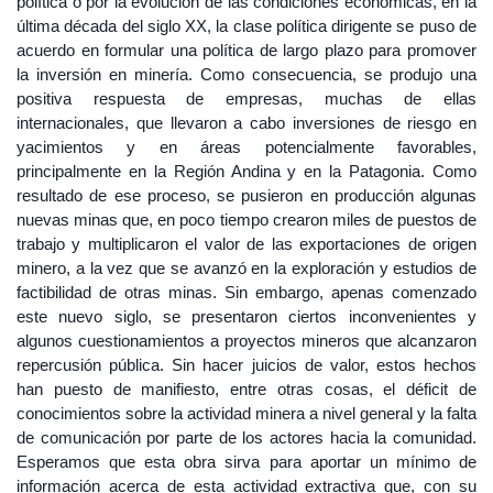
política o por la evolución de las condiciones económicas, en la
última década del siglo XX, la clase política dirigente se puso de
acuerdo en formular una política de largo plazo para promover
la inversión en minería. Como consecuencia, se produjo una
positiva respuesta de empresas, muchas de ellas
internacionales, que llevaron a cabo inversiones de riesgo en
yacimientos y en áreas potencialmente favorables,
principalmente en la Región Andina y en la Patagonia. Como
resultado de ese proceso, se pusieron en producción algunas
nuevas minas que, en poco tiempo crearon miles de puestos de
trabajo y multiplicaron el valor de las exportaciones de origen
minero, a la vez que se avanzó en la exploración y estudios de
factibilidad de otras minas. Sin embargo, apenas comenzado
este nuevo siglo, se presentaron ciertos inconvenientes y
algunos cuestionamientos a proyectos mineros que alcanzaron
repercusión pública. Sin hacer juicios de valor, estos hechos
han puesto de manifiesto, entre otras cosas, el déficit de
conocimientos sobre la actividad minera a nivel general y la falta
de comunicación por parte de los actores hacia la comunidad.
Esperamos que esta obra sirva para aportar un mínimo de
información acerca de esta actividad extractiva que, con su