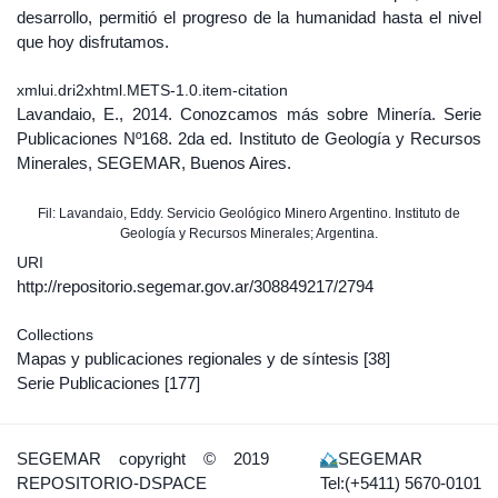
desarrollo, permitió el progreso de la humanidad hasta el nivel
que hoy disfrutamos.
xmlui.dri2xhtml.METS-1.0.item-citation
Lavandaio, E., 2014. Conozcamos más sobre Minería. Serie
Publicaciones Nº168. 2da ed. Instituto de Geología y Recursos
Minerales, SEGEMAR, Buenos Aires.
Fil: Lavandaio, Eddy. Servicio Geológico Minero Argentino. Instituto de
Geología y Recursos Minerales; Argentina.
URI
http://repositorio.segemar.gov.ar/308849217/2794
Collections
Mapas y publicaciones regionales y de síntesis
[38]
Serie Publicaciones
[177]
SEGEMAR
copyright © 2019
SEGEMAR
REPOSITORIO-DSPACE
Tel:(+5411) 5670-0101