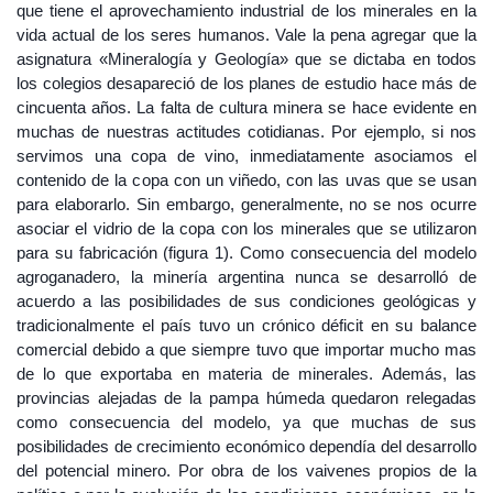
que tiene el aprovechamiento industrial de los minerales en la
vida actual de los seres humanos. Vale la pena agregar que la
asignatura «Mineralogía y Geología» que se dictaba en todos
los colegios desapareció de los planes de estudio hace más de
cincuenta años. La falta de cultura minera se hace evidente en
muchas de nuestras actitudes cotidianas. Por ejemplo, si nos
servimos una copa de vino, inmediatamente asociamos el
contenido de la copa con un viñedo, con las uvas que se usan
para elaborarlo. Sin embargo, generalmente, no se nos ocurre
asociar el vidrio de la copa con los minerales que se utilizaron
para su fabricación (figura 1). Como consecuencia del modelo
agroganadero, la minería argentina nunca se desarrolló de
acuerdo a las posibilidades de sus condiciones geológicas y
tradicionalmente el país tuvo un crónico déficit en su balance
comercial debido a que siempre tuvo que importar mucho mas
de lo que exportaba en materia de minerales. Además, las
provincias alejadas de la pampa húmeda quedaron relegadas
como consecuencia del modelo, ya que muchas de sus
posibilidades de crecimiento económico dependía del desarrollo
del potencial minero. Por obra de los vaivenes propios de la