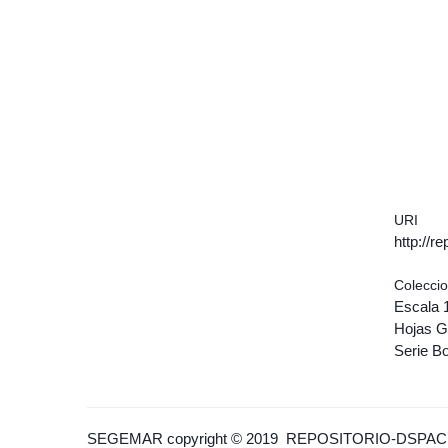
URI
http://r
Colecci
Escala 
Hojas G
Serie Bo
SEGEMAR
copyright © 2019
REPOSITORIO-DSPAC