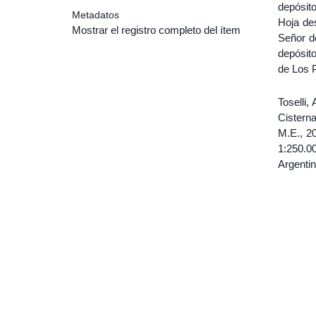
depósito
Metadatos
Hoja des
Mostrar el registro completo del ítem
Señor d
depósit
de Los 
Toselli,
Cisterna
M.E., 2
1:250.0
Argentin