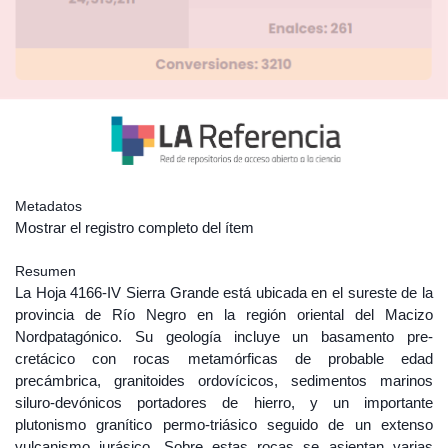
Metadatos
Mostrar el registro completo del ítem
Resumen
La Hoja 4166-IV Sierra Grande está ubicada en el sureste de la
provincia de Río Negro en la región oriental del Macizo
Nordpatagónico. Su geología incluye un basamento pre-
cretácico con rocas metamórficas de probable edad
precámbrica, granitoides ordovícicos, sedimentos marinos
siluro-devónicos portadores de hierro, y un importante
plutonismo granítico permo-triásico seguido de un extenso
vulcanismo jurásico. Sobre estas rocas se asientan varias