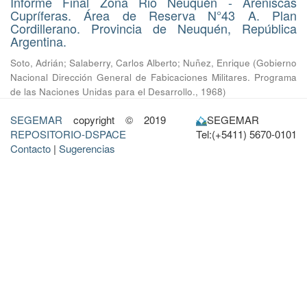
Informe Final Zona Rio Neuquén - Areniscas
Cupríferas. Área de Reserva N°43 A. Plan
Cordillerano. Provincia de Neuquén, República
Argentina.
Soto, Adrián
;
Salaberry, Carlos Alberto
;
Nuñez, Enrique
(
Gobierno
Nacional Dirección General de Fabicaciones Militares. Programa
de las Naciones Unidas para el Desarrollo.
,
1968
)
SEGEMAR
copyright © 2019
SEGEMAR
REPOSITORIO-DSPACE
Tel:(+5411) 5670-0101
Contacto
|
Sugerencias