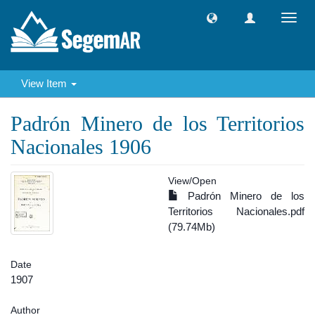
Toggl
navig
View Item
Padrón Minero de los Territorios
Nacionales 1906
View/
Open
Padrón Minero de los
Territorios Nacionales.pdf
(79.74Mb)
Date
1907
Author