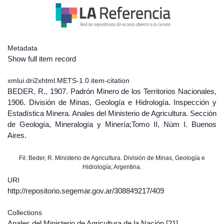
Metadata
Show full item record
xmlui.dri2xhtml.METS-1.0.item-citation
BEDER, R., 1907. Padrón Minero de los Territorios Nacionales,
1906. División de Minas, Geología e Hidrología. Inspección y
Estadística Minera. Anales del Ministerio de Agricultura. Sección
de Geología, Mineralogía y Minería;Tomo II, Núm I. Buenos
Aires.
Fil: Beder, R. Ministerio de Agricultura. División de Minas, Geología e
Hidrología; Argentina.
URI
http://repositorio.segemar.gov.ar/308849217/409
Collections
Anales del Ministerio de Agricultura de la Nación
[21]