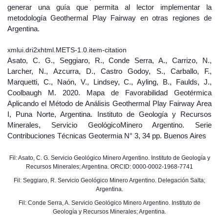
generar una guía que permita al lector implementar la
metodología Geothermal Play Fairway en otras regiones de
Argentina.
xmlui.dri2xhtml.METS-1.0.item-citation
Asato, C. G., Seggiaro, R., Conde Serra, A., Carrizo, N.,
Larcher, N., Azcurra, D., Castro Godoy, S., Carballo, F.,
Marquetti, C., Naón, V., Lindsey, C., Ayling, B., Faulds, J.,
Coolbaugh M. 2020. Mapa de Favorabilidad Geotérmica
Aplicando el Método de Análisis Geothermal Play Fairway Area
I, Puna Norte, Argentina. Instituto de Geología y Recursos
Minerales, Servicio GeológicoMinero Argentino. Serie
Contribuciones Técnicas Geotermia N° 3, 34 pp. Buenos Aires
Fil: Asato, C. G. Servicio Geológico Minero Argentino. Instituto de Geología y
Recursos Minerales; Argentina. ORCID: 0000-0002-1968-7741
Fil: Seggiaro, R. Servicio Geológico Minero Argentino. Delegación Salta;
Argentina.
Fil: Conde Serra, A. Servicio Geológico Minero Argentino. Instituto de
Geología y Recursos Minerales; Argentina.