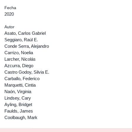
Fecha
2020
Autor
Asato, Carlos Gabriel
Seggiaro, Raúl E.
Conde Serra, Alejandro
Carrizo, Noelia
Larcher, Nicolás
Azcurra, Diego
Castro Godoy, Silvia E.
Carballo, Federico
Marquetti, Cintia
Naón, Virginia
Lindsey, Cary
Ayling, Bridget
Faulds, James
Coolbaugh, Mark