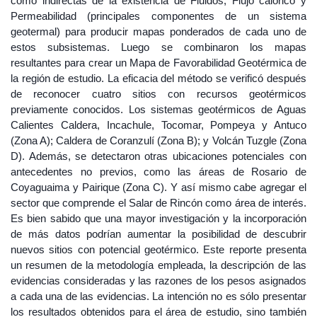
como indirectas de la existencia de Fluidos, Flujo calórico y
Permeabilidad (principales componentes de un sistema
geotermal) para producir mapas ponderados de cada uno de
estos subsistemas. Luego se combinaron los mapas
resultantes para crear un Mapa de Favorabilidad Geotérmica de
la región de estudio. La eficacia del método se verificó después
de reconocer cuatro sitios con recursos geotérmicos
previamente conocidos. Los sistemas geotérmicos de Aguas
Calientes Caldera, Incachule, Tocomar, Pompeya y Antuco
(Zona A); Caldera de Coranzulí (Zona B); y Volcán Tuzgle (Zona
D). Además, se detectaron otras ubicaciones potenciales con
antecedentes no previos, como las áreas de Rosario de
Coyaguaima y Pairique (Zona C). Y así mismo cabe agregar el
sector que comprende el Salar de Rincón como área de interés.
Es bien sabido que una mayor investigación y la incorporación
de más datos podrían aumentar la posibilidad de descubrir
nuevos sitios con potencial geotérmico. Este reporte presenta
un resumen de la metodología empleada, la descripción de las
evidencias consideradas y las razones de los pesos asignados
a cada una de las evidencias. La intención no es sólo presentar
los resultados obtenidos para el área de estudio, sino también