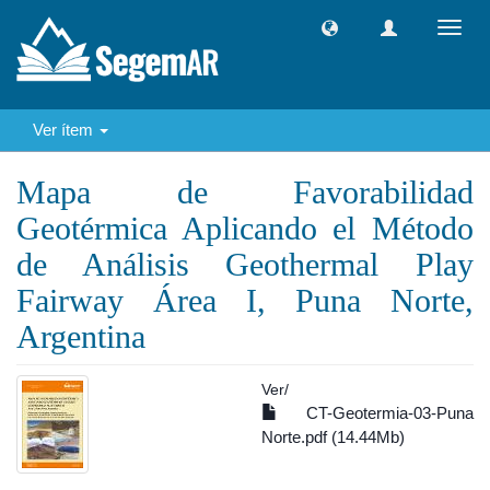
Camb
naveg
Ver ítem
Mapa de Favorabilidad
Geotérmica Aplicando el Método
de Análisis Geothermal Play
Fairway Área I, Puna Norte,
Argentina
Ver/
CT-Geotermia-03-Puna
Norte.pdf (14.44Mb)