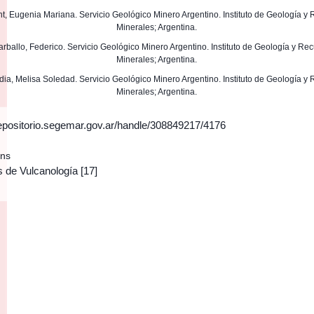
ght, Eugenia Mariana. Servicio Geológico Minero Argentino. Instituto de Geología y
Minerales; Argentina.
Carballo, Federico. Servicio Geológico Minero Argentino. Instituto de Geología y Re
Minerales; Argentina.
edia, Melisa Soledad. Servicio Geológico Minero Argentino. Instituto de Geología y
Minerales; Argentina.
/repositorio.segemar.gov.ar/handle/308849217/4176
ons
s de Vulcanología
[17]