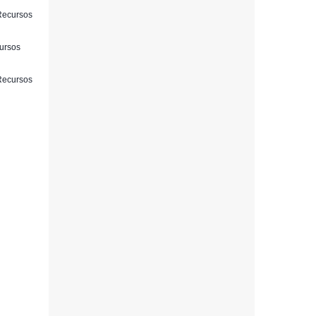
 Recursos
cursos
 Recursos