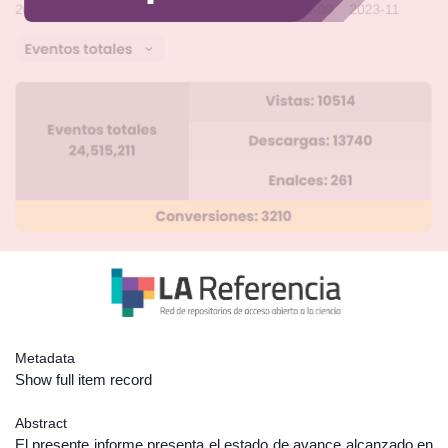
Metadata
Show full item record
Abstract
El presente informe presenta el estado de avance alcanzado en