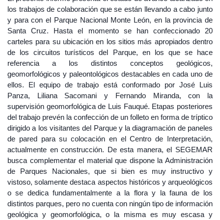
los trabajos de colaboración que se están llevando a cabo junto
y para con el Parque Nacional Monte León, en la provincia de
Santa Cruz. Hasta el momento se han confeccionado 20
carteles para su ubicación en los sitios más apropiados dentro
de los circuitos turísticos del Parque, en los que se hace
referencia a los distintos conceptos geológicos,
geomorfológicos y paleontológicos destacables en cada uno de
ellos. El equipo de trabajo está conformado por José Luis
Panza, Liliana Sacomani y Fernando Miranda, con la
supervisión geomorfológica de Luis Fauqué. Etapas posteriores
del trabajo prevén la confección de un folleto en forma de tríptico
dirigido a los visitantes del Parque y la diagramación de paneles
de pared para su colocación en el Centro de Interpretación,
actualmente en construcción. De esta manera, el SEGEMAR
busca complementar el material que dispone la Administración
de Parques Nacionales, que si bien es muy instructivo y
vistoso, solamente destaca aspectos históricos y arqueológicos
o se dedica fundamentalmente a la flora y la fauna de los
distintos parques, pero no cuenta con ningún tipo de información
geológica y geomorfológica, o la misma es muy escasa y