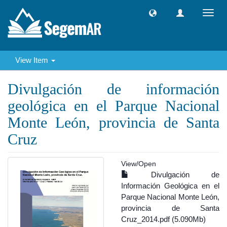
Toggl
navig
View Item
Divulgación de información
geológica en el Parque Nacional
Monte León, provincia de Santa
Cruz
View/
Open
Divulgación de
Información Geológica en el
Parque Nacional Monte León,
provincia de Santa
Cruz_2014.pdf (5.090Mb)