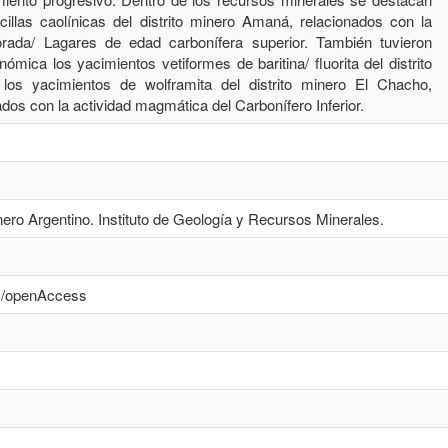
cillas caolínicas del distrito minero Amaná, relacionados con la
ada/ Lagares de edad carbonífera superior. También tuvieron
nómica los yacimientos vetiformes de baritina/ ﬂuorita del distrito
os yacimientos de wolframita del distrito minero El Chacho,
dos con la actividad magmática del Carbonífero Inferior.
ero Argentino. Instituto de Geología y Recursos Minerales.
cs/openAccess