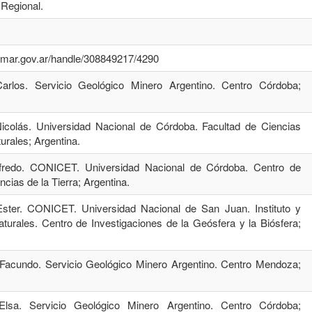
 Regional.
gemar.gov.ar/handle/308849217/4290
Carlos. Servicio Geológico Minero Argentino. Centro Córdoba;
Nicolás. Universidad Nacional de Córdoba. Facultad de Ciencias
urales; Argentina.
 Alfredo. CONICET. Universidad Nacional de Córdoba. Centro de
cias de la Tierra; Argentina.
 Ester. CONICET. Universidad Nacional de San Juan. Instituto y
urales. Centro de Investigaciones de la Geósfera y la Biósfera;
n Facundo. Servicio Geológico Minero Argentino. Centro Mendoza;
Elsa. Servicio Geológico Minero Argentino. Centro Córdoba;