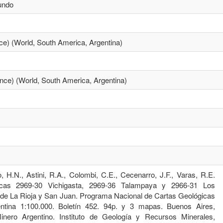
undo
vince) (World, South America, Argentina)
ovince) (World, South America, Argentina)
, H.N., Astini, R.A., Colombi, C.E., Cecenarro, J.F., Varas, R.E.
icas 2969-30 Vichigasta, 2969-36 Talampaya y 2966-31 Los
 de La Rioja y San Juan. Programa Nacional de Cartas Geológicas
ntina 1:100.000. Boletín 452. 94p. y 3 mapas. Buenos Aires,
inero Argentino. Instituto de Geología y Recursos Minerales,