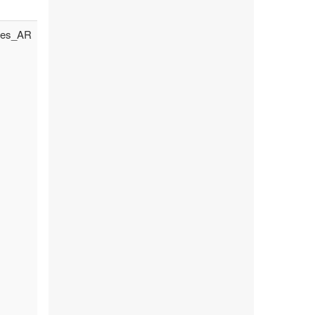
es_AR