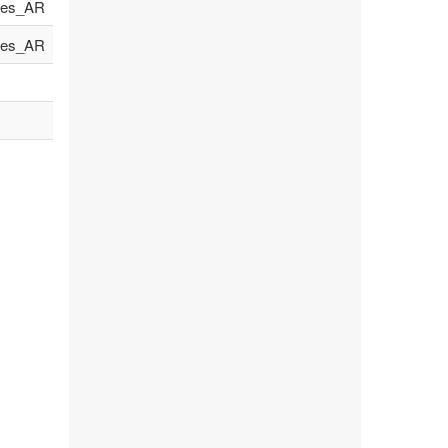
es_AR
es_AR