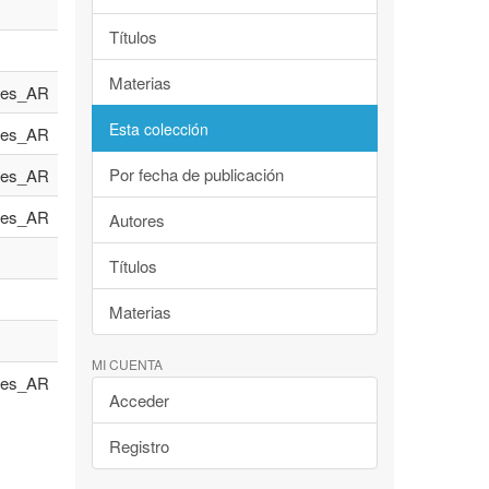
Títulos
Materias
es_AR
Esta colección
es_AR
Por fecha de publicación
es_AR
es_AR
Autores
Títulos
Materias
MI CUENTA
es_AR
Acceder
Registro