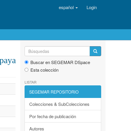
español
Login
mpaya
Buscar en SEGEMAR DSpace
Esta colección
LISTAR
SEGEMAR REPOSITORIO
Colecciones & SubColecciones
Por fecha de publicación
Autores