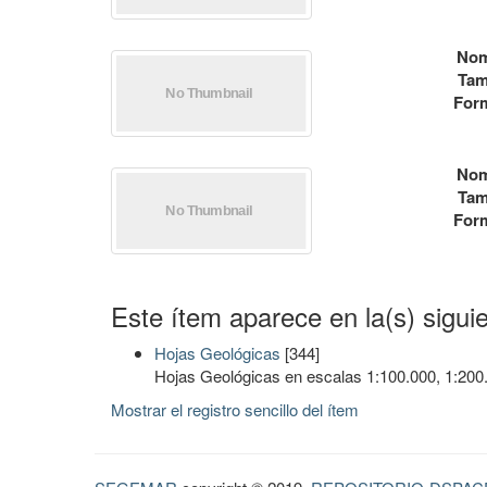
Nom
Tam
For
Nom
Tam
For
Este ítem aparece en la(s) sigui
Hojas Geológicas
[344]
Hojas Geológicas en escalas 1:100.000, 1:200
Mostrar el registro sencillo del ítem