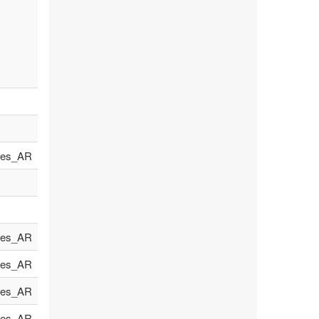
es_AR
es_AR
es_AR
es_AR
es_AR