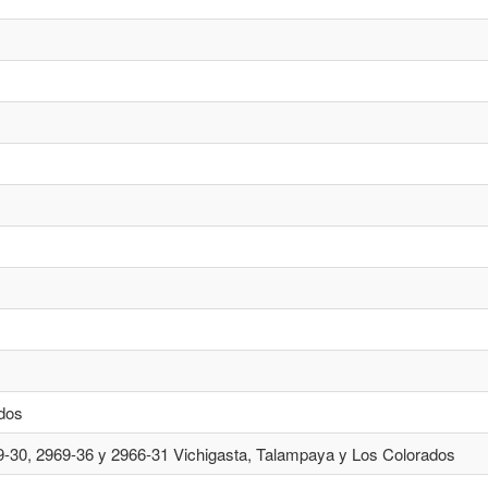
dos
-30, 2969-36 y 2966-31 Vichigasta, Talampaya y Los Colorados