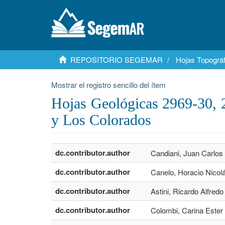
REPOSITORIO SEGEMAR
Hojas Topográf
Mostrar el registro sencillo del ítem
Hojas Geológicas 2969-30, 
y Los Colorados
dc.contributor.author
Candiani, Juan Carlos
dc.contributor.author
Canelo, Horacio Nicol
dc.contributor.author
Astini, Ricardo Alfredo
dc.contributor.author
Colombi, Carina Ester