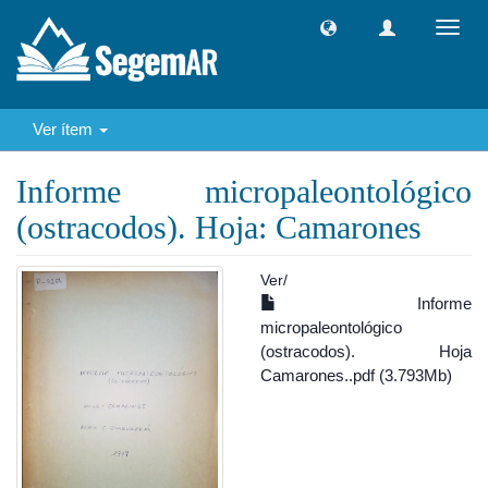
Camb
naveg
Ver ítem
Informe micropaleontológico
(ostracodos). Hoja: Camarones
Ver/
Informe
micropaleontológico
(ostracodos). Hoja
Camarones..pdf (3.793Mb)