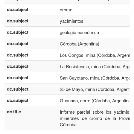
dc.subject
cromo
dc.subject
yacimientos
dc.subject
geología económica
dc.subject
Córdoba (Argentina)
dc.subject
Los Congos, mina (Córdoba, Argentin
dc.subject
La Resistencia, mina (Córdoba, Argen
dc.subject
San Cayetano, mina (Córdoba, Argent
dc.subject
25 de Mayo, mina (Córdoba, Argentin
dc.subject
Guanaco, cerro (Córdoba, Argentina)
dc.title
Informe parcial sobre los yacimien
minerales de cromo de la Provinc
Córdoba