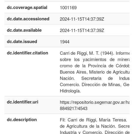
dc.coverage.spatial
1001169
dc.date.accessioned
2024-11-15T14:37:39Z
dc.date.available
2024-11-15T14:37:39Z
dc.date.issued
1944
dc.identifier.citation
Carri de Riggi, M. T. (1944). Informe p
sobre los yacimientos de mineral
cromo de la Provincia de Córdoba.
Buenos Aires, Misterio de Agricultura
Nación. Secretaria de Indust
Comercio. Dirección de Minas, Geol
Hidrología.
dc.identifier.uri
https://repositorio.segemar.gov.ar/han
8849217/4543
dc.description
Fil: Carri de Riggi, María Teresa. Mi
de Agricultura de la Nación. Secreta
Industria y Comercio. Dirección de 