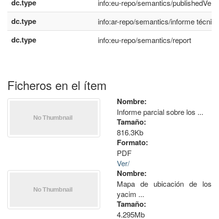
dc.type
info:eu-repo/semantics/publishedVers
dc.type
info:ar-repo/semantics/informe técnic
dc.type
info:eu-repo/semantics/report
Ficheros en el ítem
Nombre:
Informe parcial sobre los ...
Tamaño:
816.3Kb
Formato:
PDF
Ver/
Nombre:
Mapa de ubicación de los
yacim ...
Tamaño:
4.295Mb