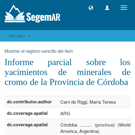
Camb
naveg
Ver ítem
Mostrar el registro sencillo del ítem
Informe parcial sobre los
yacimientos de minerales de
cromo de la Provincia de Córdoba
dc.contributor.author
Carri de Riggi, María Teresa
dc.coverage.spatial
ARG
dc.coverage.spatial
Córdoba .......... (province) (World,
America, Argentina)