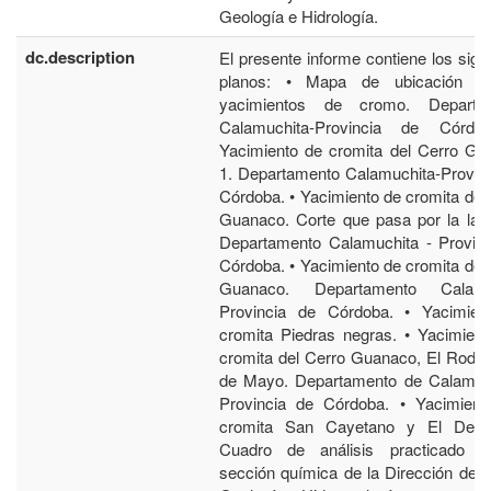
Geología e Hidrología.
dc.description
El presente informe contiene los sigu
planos: • Mapa de ubicación d
yacimientos de cromo. Departa
Calamuchita-Provincia de Córdo
Yacimiento de cromita del Cerro Gu
1. Departamento Calamuchita-Provin
Córdoba. • Yacimiento de cromita del
Guanaco. Corte que pasa por la lab
Departamento Calamuchita - Provinc
Córdoba. • Yacimiento de cromita del
Guanaco. Departamento Calamu
Provincia de Córdoba. • Yacimien
cromita Piedras negras. • Yacimien
cromita del Cerro Guanaco, El Rode
de Mayo. Departamento de Calamuch
Provincia de Córdoba. • Yacimient
cromita San Cayetano y El Desti
Cuadro de análisis practicado p
sección química de la Dirección de 