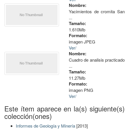
Nombre:
Yacimientos de cromita San
...
Tamaño:
1.610Mb
Formato:
imagen JPEG
Ver/
Nombre:
Cuadro de analisis practicado
...
Tamaño:
11.27Mb
Formato:
imagen PNG
Ver/
Este ítem aparece en la(s) siguiente(s)
colección(ones)
Informes de Geología y Minería
[2013]