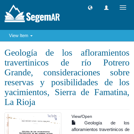
Toggl
navig
View Item
Geología de los afloramientos
travertinicos de río Potrero
Grande, consideraciones sobre
reservas y posibilidades de los
yacimientos, Sierra de Famatina,
La Rioja
View/
Open
Geología de los
afloramientos travertinicos de