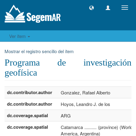
Camb
naveg
Ver ítem
Mostrar el registro sencillo del ítem
Programa de investigación
geofísica
dc.contributor.author
Gonzalez, Rafael Alberto
dc.contributor.author
Hoyos, Leandro J. de los
dc.coverage.spatial
ARG
dc.coverage.spatial
Catamarca .......... (province) (World,
America, Argentina)