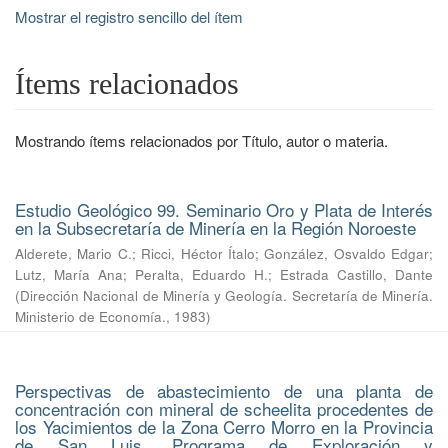
Mostrar el registro sencillo del ítem
Ítems relacionados
Mostrando ítems relacionados por Título, autor o materia.
Estudio Geológico 99. Seminario Oro y Plata de Interés
en la Subsecretaría de Minería en la Región Noroeste
Alderete, Mario C.
;
Ricci, Héctor Ítalo
;
González, Osvaldo Edgar
;
Lutz, María Ana
;
Peralta, Eduardo H.
;
Estrada Castillo, Dante
(
Dirección Nacional de Minería y Geología. Secretaría de Minería.
Ministerio de Economía.
,
1983
)
Perspectivas de abastecimiento de una planta de
concentración con mineral de scheelita procedentes de
los Yacimientos de la Zona Cerro Morro en la Provincia
de San Luis, Programa de Exploración y