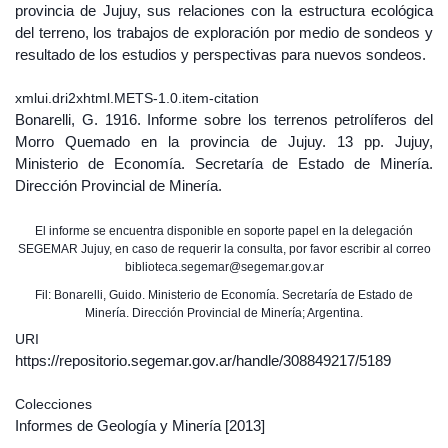
provincia de Jujuy, sus relaciones con la estructura ecológica
del terreno, los trabajos de exploración por medio de sondeos y
resultado de los estudios y perspectivas para nuevos sondeos.
xmlui.dri2xhtml.METS-1.0.item-citation
Bonarelli, G. 1916. Informe sobre los terrenos petrolíferos del
Morro Quemado en la provincia de Jujuy. 13 pp. Jujuy,
Ministerio de Economía. Secretaría de Estado de Minería.
Dirección Provincial de Minería.
El informe se encuentra disponible en soporte papel en la delegación
SEGEMAR Jujuy, en caso de requerir la consulta, por favor escribir al correo
biblioteca.segemar@segemar.gov.ar
Fil: Bonarelli, Guido. Ministerio de Economía. Secretaría de Estado de
Minería. Dirección Provincial de Minería; Argentina.
URI
https://repositorio.segemar.gov.ar/handle/308849217/5189
Colecciones
Informes de Geología y Minería
[2013]