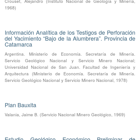
Crouset, Alejandro
(
Instituto Nacional de Geología y Minería
,
1968
)
Información Analítica de los Testigos de Perforación
del Yacimiento “Bajo de la Alumbrera”. Provincia de
Catamarca
Argentina. Ministerio de Economía. Secretaría de Minería.
Servicio Geológico Nacional y Servicio Minero Nacional
;
Universidad Nacional de San Juan. Facultad de Ingeniería y
Arquitectura
(
Ministerio de Economía. Secretaría de Minería.
Servicio Geológico Nacional y Servicio Minero Nacional
,
1978
)
Plan Bauxita
Valania, Jaime B.
(
Servicio Nacional Minero Geológico
,
1969
)
Estudio Geológico Económico Preliminar de