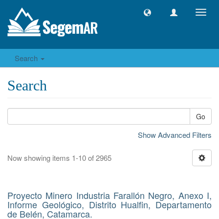
Toggl
navig
Search
Search
Go
Show Advanced Filters
Now showing items 1-10 of 2965
Proyecto Minero Industria Farallón Negro, Anexo I,
Informe Geológico, Distrito Hualfin, Departamento
de Belén, Catamarca.