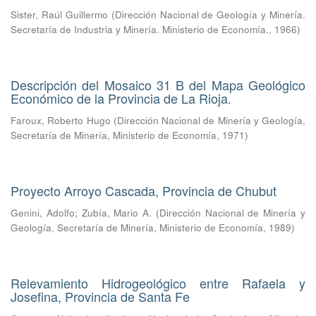
Sister, Raúl Guillermo
(
Dirección Nacional de Geología y Minería.
Secretaría de Industria y Minería. Ministerio de Economía.
,
1966
)
Descripción del Mosaico 31 B del Mapa Geológico
Económico de la Provincia de La Rioja.
Faroux, Roberto Hugo
(
Dirección Nacional de Minería y Geología,
Secretaría de Minería, Ministerio de Economía
,
1971
)
Proyecto Arroyo Cascada, Provincia de Chubut
Genini, Adolfo
;
Zubía, Mario A.
(
Dirección Nacional de Minería y
Geología, Secretaría de Minería, Ministerio de Economía
,
1989
)
Relevamiento Hidrogeológico entre Rafaela y
Josefina, Provincia de Santa Fe