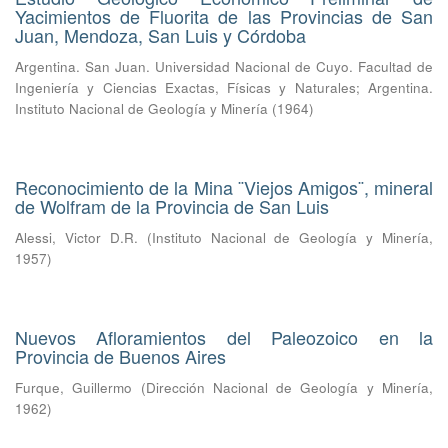
Yacimientos de Fluorita de las Provincias de San
Juan, Mendoza, San Luis y Córdoba
Argentina. San Juan. Universidad Nacional de Cuyo. Facultad de
Ingeniería y Ciencias Exactas, Físicas y Naturales
;
Argentina.
Instituto Nacional de Geología y Minería
(
1964
)
Reconocimiento de la Mina ¨Viejos Amigos¨, mineral
de Wolfram de la Provincia de San Luis
Alessi, Victor D.R.
(
Instituto Nacional de Geología y Minería
,
1957
)
Nuevos Afloramientos del Paleozoico en la
Provincia de Buenos Aires
Furque, Guillermo
(
Dirección Nacional de Geología y Minería
,
1962
)