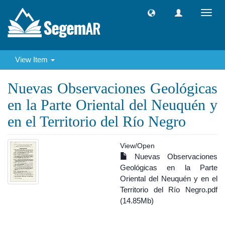
Toggl
navig
View Item
Nuevas Observaciones Geológicas
en la Parte Oriental del Neuquén y
en el Territorio del Río Negro
View/
Open
Nuevas Observaciones
Geológicas en la Parte
Oriental del Neuquén y en el
Territorio del Río Negro.pdf
(14.85Mb)