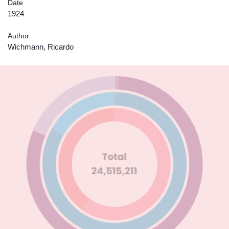
Date
1924
Author
Wichmann, Ricardo