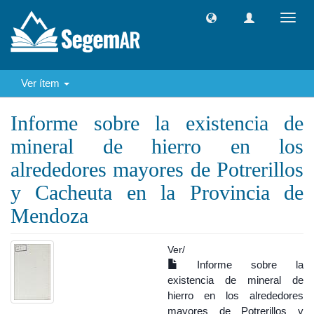
Camb
naveg
Ver ítem
Informe sobre la existencia de
mineral de hierro en los
alrededores mayores de Potrerillos
y Cacheuta en la Provincia de
Mendoza
Ver/
Informe sobre la
existencia de mineral de
hierro en los alrededores
mayores de Potrerillos y