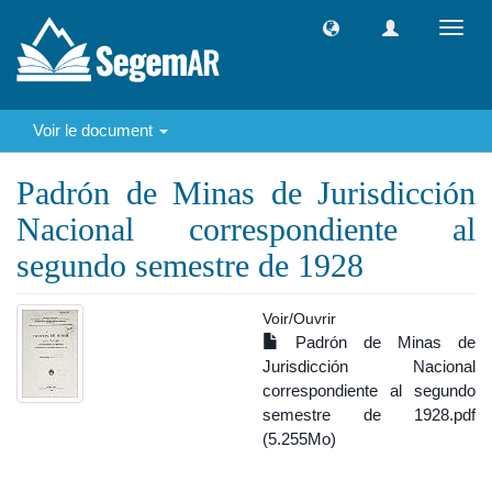
Toggl
navig
Voir le document
Padrón de Minas de Jurisdicción
Nacional correspondiente al
segundo semestre de 1928
Voir/
Ouvrir
Padrón de Minas de
Jurisdicción Nacional
correspondiente al segundo
semestre de 1928.pdf
(5.255Mo)