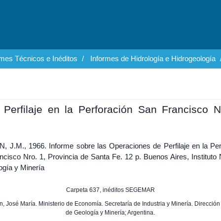
rmes Técnicos e Inéditos
Informes de Hidrología e Hidrogeología
Perfilaje en la Perforación San Francisco N
 J.M., 1966. Informe sobre las Operaciones de Perfilaje en la Per
cisco Nro. 1, Provincia de Santa Fe. 12 p. Buenos Aires, Instituto 
ogía y Minería
Carpeta 637, inéditos SEGEMAR
ón, José María. Ministerio de Economía. Secretaría de Industria y Minería. Direcció
de Geología y Minería; Argentina.