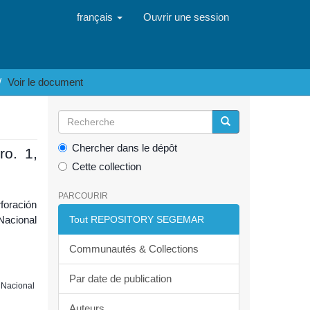
français
Ouvrir une session
Voir le document
Chercher dans le dépôt
ro. 1,
Cette collection
PARCOURIR
foración
Nacional
Tout REPOSITORY SEGEMAR
Communautés & Collections
Par date de publication
n Nacional
Auteurs