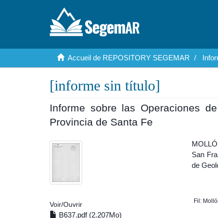
Accueil de REPOSITORY SEGEMAR
Info
[informe sin título]
Informe sobre las Operaciones de 
Provincia de Santa Fe
MOLLÓN,
San Fran
de Geol
Fil: Moll
Voir/
Ouvrir
B637.pdf (2.207Mo)