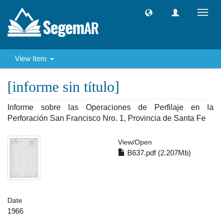
Toggl
navig
View Item
[informe sin título]
Informe sobre las Operaciones de Perfilaje en la
Perforación San Francisco Nro. 1, Provincia de Santa Fe
View/
Open
B637.pdf (2.207Mb)
Date
1966