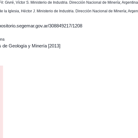
Fil: Givré, Víctor S. Ministerio de Industria. Dirección Nacional de Minería; Argentina
 de la Iglesia, Héctor J. Ministerio de Industria. Dirección Nacional de Minería; Argen
epositorio.segemar.gov.ar/308849217/1208
ons
s de Geología y Minería
[2013]