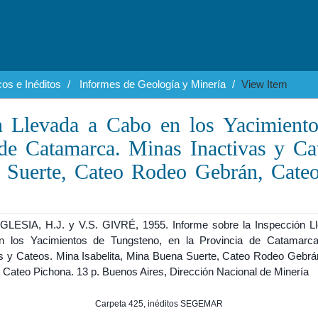
os e Inéditos
Informes de Geología y Minería
View Item
n Llevada a Cabo en los Yacimient
 de Catamarca. Minas Inactivas y Ca
 Suerte, Cateo Rodeo Gebrán, Cate
GLESIA, H.J. y V.S. GIVRÉ, 1955. Informe sobre la Inspección L
 los Yacimientos de Tungsteno, en la Provincia de Catamarc
as y Cateos. Mina Isabelita, Mina Buena Suerte, Cateo Rodeo Gebrá
y Cateo Pichona. 13 p. Buenos Aires, Dirección Nacional de Minería
Carpeta 425, inéditos SEGEMAR