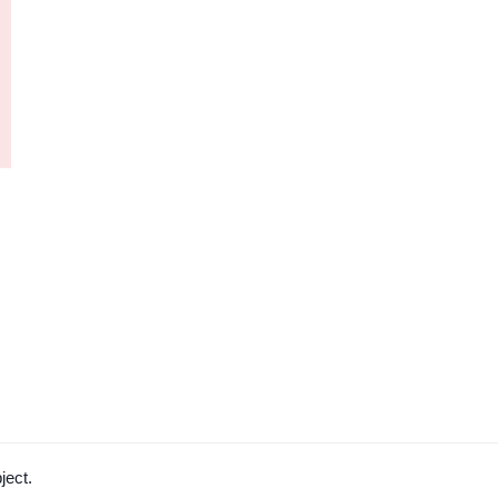
ject.