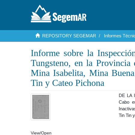
REPOSITORY SEGEMAR
Informes Técnic
Informe sobre la Inspecció
Tungsteno, en la Provincia
Mina Isabelita, Mina Buena
Tin y Cateo Pichona
DE LA I
Cabo en
Inactiv
Tin Tin 
View/
Open