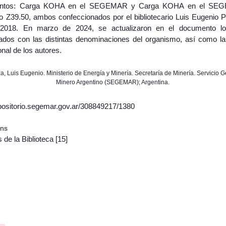
ntos: Carga KOHA en el SEGEMAR y Carga KOHA en el SE
lo Z39.50, ambos confeccionados por el bibliotecario Luis Eugenio 
 2018. En marzo de 2024, se actualizaron en el documento lo
nados con las distintas denominaciones del organismo, así como la f
ional de los autores.
za, Luis Eugenio. Ministerio de Energía y Minería. Secretaría de Minería. Servicio 
Minero Argentino (SEGEMAR); Argentina.
epositorio.segemar.gov.ar/308849217/1380
ons
 de la Biblioteca
[15]