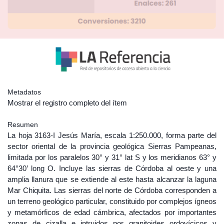
Metadatos
Mostrar el registro completo del ítem
Resumen
La hoja 3163-I Jesús María, escala 1:250.000, forma parte del
sector oriental de la provincia geológica Sierras Pampeanas,
limitada por los paralelos 30° y 31° lat S y los meridianos 63° y
64°30’ long O. Incluye las sierras de Córdoba al oeste y una
amplia llanura que se extiende al este hasta alcanzar la laguna
Mar Chiquita. Las sierras del norte de Córdoba corresponden a
un terreno geológico particular, constituido por complejos ígneos
y metamórficos de edad cámbrica, afectados por importantes
zonas de cizalla e intruidos por granitoides ordovícicos y