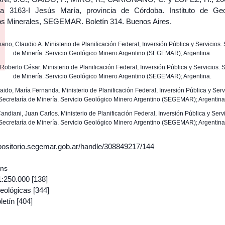
ca 3163-I Jesús María, provincia de Córdoba. Instituto de Ge
s Minerales, SEGEMAR. Boletín 314. Buenos Aires.
nano, Claudio A. Ministerio de Planificación Federal, Inversión Pública y Servicios.
de Minería. Servicio Geológico Minero Argentino (SEGEMAR); Argentina.
, Roberto César. Ministerio de Planificación Federal, Inversión Pública y Servicios. 
de Minería. Servicio Geológico Minero Argentino (SEGEMAR); Argentina.
Gaido, María Fernanda. Ministerio de Planificación Federal, Inversión Pública y Serv
Secretaría de Minería. Servicio Geológico Minero Argentino (SEGEMAR); Argentina
 Candiani, Juan Carlos. Ministerio de Planificación Federal, Inversión Pública y Servi
Secretaría de Minería. Servicio Geológico Minero Argentino (SEGEMAR); Argentina
epositorio.segemar.gob.ar/handle/308849217/144
ons
1:250.000
[138]
eológicas
[344]
letín
[404]