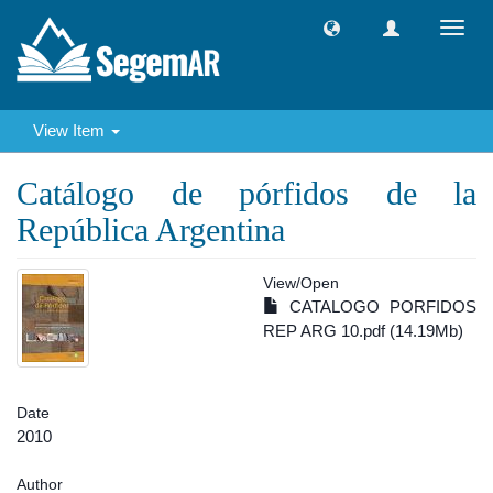
Toggl
navig
View Item
Catálogo de pórfidos de la
República Argentina
View/
Open
CATALOGO PORFIDOS
REP ARG 10.pdf (14.19Mb)
Date
2010
Author