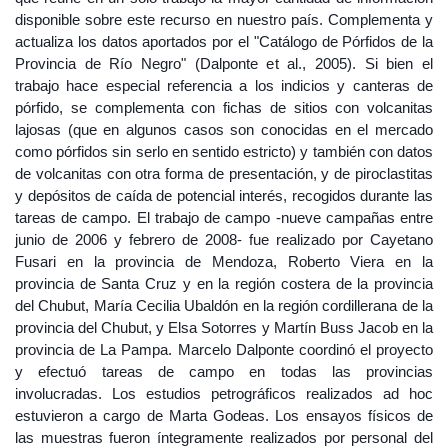
disponible sobre este recurso en nuestro país. Complementa y
actualiza los datos aportados por el "Catálogo de Pórfidos de la
Provincia de Río Negro" (Dalponte et al., 2005). Si bien el
trabajo hace especial referencia a los indicios y canteras de
pórfido, se complementa con fichas de sitios con volcanitas
lajosas (que en algunos casos son conocidas en el mercado
como pórfidos sin serlo en sentido estricto) y también con datos
de volcanitas con otra forma de presentación, y de piroclastitas
y depósitos de caída de potencial interés, recogidos durante las
tareas de campo. El trabajo de campo -nueve campañas entre
junio de 2006 y febrero de 2008- fue realizado por Cayetano
Fusari en la provincia de Mendoza, Roberto Viera en la
provincia de Santa Cruz y en la región costera de la provincia
del Chubut, María Cecilia Ubaldón en la región cordillerana de la
provincia del Chubut, y Elsa Sotorres y Martín Buss Jacob en la
provincia de La Pampa. Marcelo Dalponte coordinó el proyecto
y efectuó tareas de campo en todas las provincias
involucradas. Los estudios petrográficos realizados ad hoc
estuvieron a cargo de Marta Godeas. Los ensayos físicos de
las muestras fueron íntegramente realizados por personal del