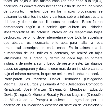
todas las hojas a una misma zona (en este caso a la faja 4)
haciendo las conversiones necesarias a fin de lograr una visión
de conjunto, mientras que en los mapas provinciales se
ubicaron los distintos indicios y canteras sobre la infraestructura
del área y dentro de sus litotectos respectivos. Estos fueron
demarcados según la superficie que cubren las unidades
litoestratigráficas de potencial interés en las respectivas hojas
geológicas, pero no debe interpretarse que toda la superficie
que abarcan es necesariamente apta para hallar la roca
ornamental descripta en cada caso. En lo atinente a la
numeración de los indicios y canteras, se realizó en fajas
latitudinales de 1 grado, y dentro de cada faja en primera
instancia de norte a sur y luego de oeste a este. En algunos
casos se agruparon y describieron más de un indicio o cantera
bajo el mismo número, lo que se aclara en la tabla respectiva.
Participaron los técnicos Daniel Hernández (Delegación
Viedma), Julio Burgos y Eduardo Arnol (Delegación Comodoro
Rivadavia), José Manzur (Delegación Mendoza), Eduardo
Devia (Delegación General Roca) y Franco Izaguirre (Dirección
de Minería de La Pampa) a quienes se agradece por su
dedicación. La ubicación y descripción sintética de los indicios y