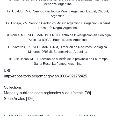
Mendoza; Argentina.
Fil: Ubaldón, M.C. Servicio Geológico Minero Argentino, Esquel, Chubut;
Argentina.
Fil: Espejo, P.M. Servicio Geológico Minero Argentino Delegación General
Roca, Río Negro; Argentina.
Fil: Ponce, M.B. SEGEMAR, INTEMIN, Centro de Investigación en Geología
Aplicada (CIGA), Buenos Aires; Argentina.
Fil: Sotorres, E.S. SEGEMAR, IGRM, Dirección de Recursos Geológico-
Mineros (DRGM), Buenos Aires; Argentina.
Fil: Buss Jacob, M.E. Dirección de Minería de la provincia de La Pampa,
Santa Rosa, La Pampa; Argentina.
URI
http://repositorio.segemar.gov.ar/308849217/2425
Collections
Mapas y publicaciones regionales y de síntesis
[38]
Serie Anales
[126]