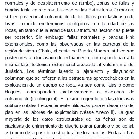
normales y de desplazamiento de rumbo), zonas de fallas y
bandas kink, entre otras. La edad de las Estructuras Primarias,
si bien posterior al enfriamiento de los flujos piroclásticos o de
lavas, coincide en términos geológicos con la edad de las
rocas, en tanto que la edad de las Estructuras Tectónicas puede
ser posterior. Sin embargo, fallas normales y bandas kink
extensionales, como las observadas en las canteras de la
región de sierra Chata, al oeste de Puerto Madryn, si bien son
posteriores al diaclasado de enfriamiento, corresponderían a la
misma fase tectónica extensional asociada al volcanismo del
Jurásico. Los términos lajeado o lajamiento y disyunción
columnar, que se refieren a las estructuras aprovechables en la
explotación de un cuerpo de roca, ya sea como lajas o como
bloques, corresponden exclusivamente a diaclasas de
enfriamiento (cooling joint). El mismo origen tienen las diaclasas
subhorizontales frecuentemente utilizadas para el desarrollo del
piso en las labores de explotación (véase Anexo II). La gran
mayoría de los datos estructurales de las fichas son de
diaclasas de enfriamiento de diseño planar paralelo y poligonal,
así como de la posición estructural de los mantos. En las fichas