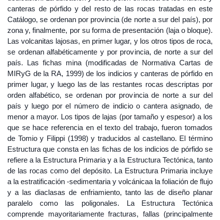
canteras de pórfido y del resto de las rocas tratadas en este
Catálogo, se ordenan por provincia (de norte a sur del país), por
zona y, finalmente, por su forma de presentación (laja o bloque).
Las volcanitas lajosas, en primer lugar, y los otros tipos de roca,
se ordenan alfabéticamente y por provincia, de norte a sur del
país. Las fichas mina (modificadas de Normativa Cartas de
MIRyG de la RA, 1999) de los indicios y canteras de pórfido en
primer lugar, y luego las de las restantes rocas descriptas por
orden alfabético, se ordenan por provincia de norte a sur del
país y luego por el número de indicio o cantera asignado, de
menor a mayor. Los tipos de lajas (por tamaño y espesor) a los
que se hace referencia en el texto del trabajo, fueron tomados
de Tomio y Filippi (1998) y traducidos al castellano. El término
Estructura que consta en las fichas de los indicios de pórfido se
refiere a la Estructura Primaria y a la Estructura Tectónica, tanto
de las rocas como del depósito. La Estructura Primaria incluye
a la estratificación -sedimentaria y volcánicaa la foliación de flujo
y a las diaclasas de enfriamiento, tanto las de diseño planar
paralelo como las poligonales. La Estructura Tectónica
comprende mayoritariamente fracturas, fallas (principalmente