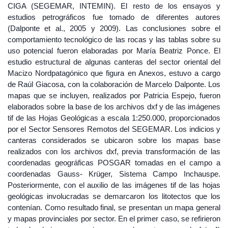
CIGA (SEGEMAR, INTEMIN). El resto de los ensayos y
estudios petrográficos fue tomado de diferentes autores
(Dalponte et al., 2005 y 2009). Las conclusiones sobre el
comportamiento tecnológico de las rocas y las tablas sobre su
uso potencial fueron elaboradas por María Beatriz Ponce. El
estudio estructural de algunas canteras del sector oriental del
Macizo Nordpatagónico que figura en Anexos, estuvo a cargo
de Raúl Giacosa, con la colaboración de Marcelo Dalponte. Los
mapas que se incluyen, realizados por Patricia Espejo, fueron
elaborados sobre la base de los archivos dxf y de las imágenes
tif de las Hojas Geológicas a escala 1:250.000, proporcionados
por el Sector Sensores Remotos del SEGEMAR. Los indicios y
canteras considerados se ubicaron sobre los mapas base
realizados con los archivos dxf, previa transformación de las
coordenadas geográficas POSGAR tomadas en el campo a
coordenadas Gauss- Krüger, Sistema Campo Inchauspe.
Posteriormente, con el auxilio de las imágenes tif de las hojas
geológicas involucradas se demarcaron los litotectos que los
contenían. Como resultado final, se presentan un mapa general
y mapas provinciales por sector. En el primer caso, se refirieron