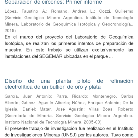
Separación de circones: Primer informe
López, Faustino A.
;
Romano, Andrea L.
;
Cozzi, Guillermo
(
Servicio Geológico Minero Argentino. Instituto de Tecnología
Minera, Laboratorio de Geoquímica Isotópica y Geocronología.
,
2019
)
En el marco del proyecto del Laboratorio de Geoquímica
Isotópica, se realizan los primeros intentos de preparación de
muestra. En este trabajo se utilizan exclusivamente las
instalaciones del SEGEMAR ubicadas en el parque ...
Diseño de una planta piloto de refinación
electrolítica de un bullion de oro y plata
García, Juan Antonio
;
Parra, Ricardo
;
Montenegro, Carlos
Alberto
;
Gómez, Agustín Alberto
;
Núñez, Enrique Antonio
;
De la
Iglesia, Daniel
;
Matar, José Agustín
;
Villas Boas, Roberto
(
Secretaría de Minería. Servicio Geológico Minero Argentino.
Instituto Nacional de Tecnología Minera
,
2005-09
)
El presente trabajo de investigación fue realizado en el Instituto
de Investigaciones Mineras (UNSJ) por los autores. Tuvo como