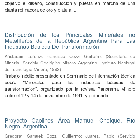
objetivo el diseño, construcción y puesta en marcha de una
planta refinadora de oro y plata a ...
Distribución de los Principales Minerales no
Metalíferos de la República Argentina Para Las
Industrias Básicas De Transformación
Aristarain, Lorenzo Francisco
;
Cozzi, Guillermo
(
Secretaría de
Minería. Servicio Geológico Minero Argentino. Instituto Nacional
de Tecnología Minera
,
1992
)
Trabajo inédito presentado en Seminario de Información técnica
sobre “Minerales para las industrias básicas de
transformación”, organizado por la revista Panorama Minero
entre el 12 y 14 de noviembre de 1991, y publicado ...
Proyecto Caolines Área Mamuel Choique, Río
Negro, Argentina
Gregorat, Samuel
;
Cozzi, Guillermo
;
Juarez, Pablo
(
Servicio