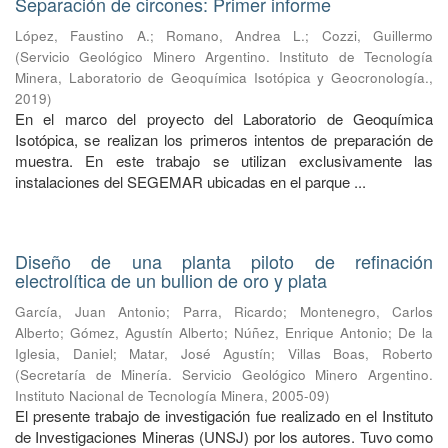
Separación de circones: Primer informe
López, Faustino A.
;
Romano, Andrea L.
;
Cozzi, Guillermo
(
Servicio Geológico Minero Argentino. Instituto de Tecnología
Minera, Laboratorio de Geoquímica Isotópica y Geocronología.
,
2019
)
En el marco del proyecto del Laboratorio de Geoquímica
Isotópica, se realizan los primeros intentos de preparación de
muestra. En este trabajo se utilizan exclusivamente las
instalaciones del SEGEMAR ubicadas en el parque ...
Diseño de una planta piloto de refinación
electrolítica de un bullion de oro y plata
García, Juan Antonio
;
Parra, Ricardo
;
Montenegro, Carlos
Alberto
;
Gómez, Agustín Alberto
;
Núñez, Enrique Antonio
;
De la
Iglesia, Daniel
;
Matar, José Agustín
;
Villas Boas, Roberto
(
Secretaría de Minería. Servicio Geológico Minero Argentino.
Instituto Nacional de Tecnología Minera
,
2005-09
)
El presente trabajo de investigación fue realizado en el Instituto
de Investigaciones Mineras (UNSJ) por los autores. Tuvo como