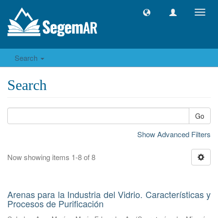
Toggl
navig
Search
Search
Go
Show Advanced Filters
Now showing items 1-8 of 8
Arenas para la Industria del Vidrio. Características y
Procesos de Purificación