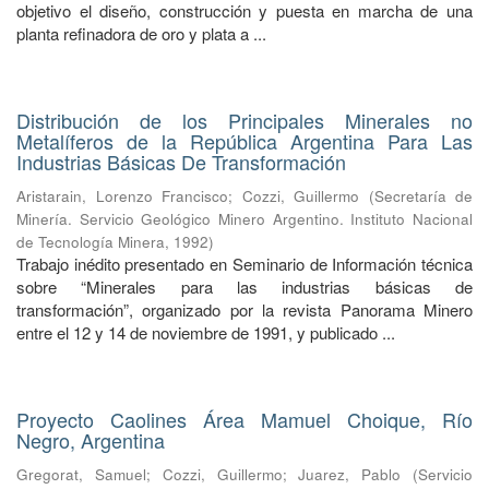
objetivo el diseño, construcción y puesta en marcha de una
planta refinadora de oro y plata a ...
Distribución de los Principales Minerales no
Metalíferos de la República Argentina Para Las
Industrias Básicas De Transformación
Aristarain, Lorenzo Francisco
;
Cozzi, Guillermo
(
Secretaría de
Minería. Servicio Geológico Minero Argentino. Instituto Nacional
de Tecnología Minera
,
1992
)
Trabajo inédito presentado en Seminario de Información técnica
sobre “Minerales para las industrias básicas de
transformación”, organizado por la revista Panorama Minero
entre el 12 y 14 de noviembre de 1991, y publicado ...
Proyecto Caolines Área Mamuel Choique, Río
Negro, Argentina
Gregorat, Samuel
;
Cozzi, Guillermo
;
Juarez, Pablo
(
Servicio