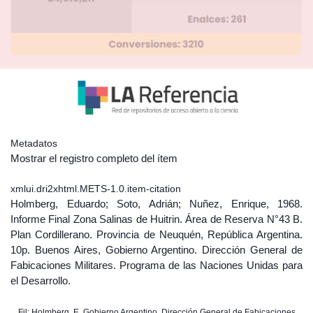
Metadatos
Mostrar el registro completo del ítem
xmlui.dri2xhtml.METS-1.0.item-citation
Holmberg, Eduardo; Soto, Adrián; Nuñez, Enrique, 1968.
Informe Final Zona Salinas de Huitrin. Área de Reserva N°43 B.
Plan Cordillerano. Provincia de Neuquén, República Argentina.
10p. Buenos Aires, Gobierno Argentino. Dirección General de
Fabicaciones Militares. Programa de las Naciones Unidas para
el Desarrollo.
Fil: Holmberg, E. Gobierno Argentino. Dirección General de Fabicaciones