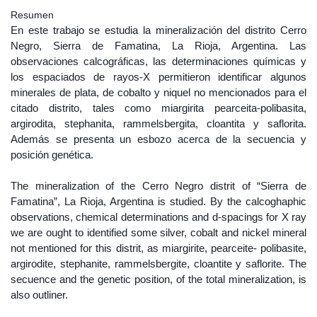
Resumen
En este trabajo se estudia la mineralización del distrito Cerro
Negro, Sierra de Famatina, La Rioja, Argentina. Las
observaciones calcográficas, las determinaciones químicas y
los espaciados de rayos-X permitieron identificar algunos
minerales de plata, de cobalto y niquel no mencionados para el
citado distrito, tales como miargirita pearceita-polibasita,
argirodita, stephanita, rammelsbergita, cloantita y saflorita.
Además se presenta un esbozo acerca de la secuencia y
posición genética.
The mineralization of the Cerro Negro distrit of “Sierra de
Famatina”, La Rioja, Argentina is studied. By the calcoghaphic
observations, chemical determinations and d-spacings for X ray
we are ought to identified some silver, cobalt and nickel mineral
not mentioned for this distrit, as miargirite, pearceite- polibasite,
argirodite, stephanite, rammelsbergite, cloantite y saflorite. The
secuence and the genetic position, of the total mineralization, is
also outliner.