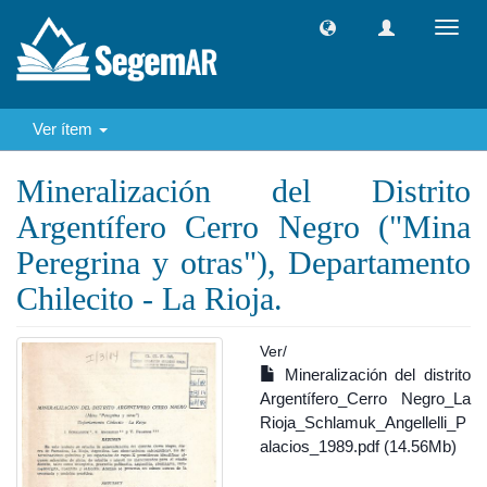
Camb
naveg
Ver ítem
Mineralización del Distrito
Argentífero Cerro Negro ("Mina
Peregrina y otras"), Departamento
Chilecito - La Rioja.
Ver/
Mineralización del distrito
Argentífero_Cerro Negro_La
Rioja_Schlamuk_Angellelli_P
alacios_1989.pdf (14.56Mb)