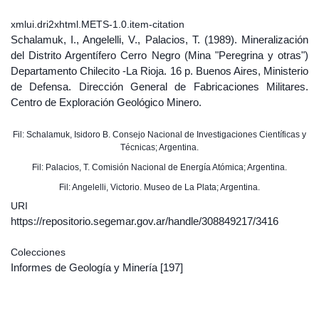
xmlui.dri2xhtml.METS-1.0.item-citation
Schalamuk, I., Angelelli, V., Palacios, T. (1989). Mineralización
del Distrito Argentífero Cerro Negro (Mina "Peregrina y otras")
Departamento Chilecito -La Rioja. 16 p. Buenos Aires, Ministerio
de Defensa. Dirección General de Fabricaciones Militares.
Centro de Exploración Geológico Minero.
Fil: Schalamuk, Isidoro B. Consejo Nacional de Investigaciones Científicas y
Técnicas; Argentina.
Fil: Palacios, T. Comisión Nacional de Energía Atómica; Argentina.
Fil: Angelelli, Victorio. Museo de La Plata; Argentina.
URI
https://repositorio.segemar.gov.ar/handle/308849217/3416
Colecciones
Informes de Geología y Minería
[197]