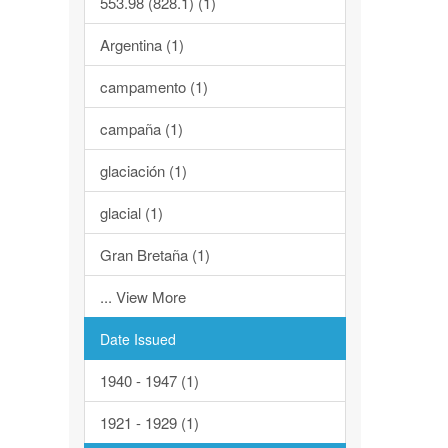
553.98 (828.1) (1)
Argentina (1)
campamento (1)
campaña (1)
glaciación (1)
glacial (1)
Gran Bretaña (1)
... View More
Date Issued
1940 - 1947 (1)
1921 - 1929 (1)