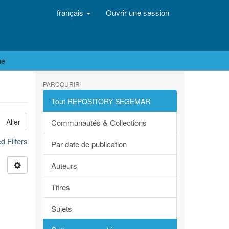
français
Ouvrir une session
he
PARCOURIR
Tout REPOSITORY SEGEMAR
Aller
Communautés & Collections
 Filters
Par date de publication
Auteurs
Titres
Sujets