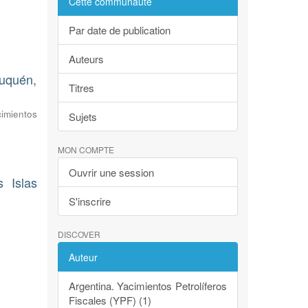
Cette communauté
Par date de publication
Auteurs
euquén,
Titres
imientos
Sujets
MON COMPTE
Ouvrir une session
 Islas
S'inscrire
DISCOVER
Auteur
Argentina. Yacimientos Petrolíferos
Fiscales (YPF) (1)