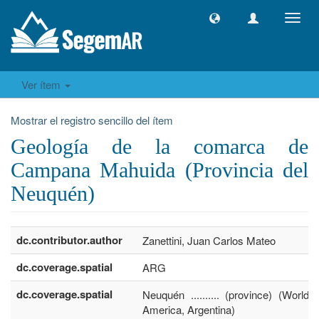
Camb
naveg
Ver ítem
Mostrar el registro sencillo del ítem
Geología de la comarca de
Campana Mahuida (Provincia del
Neuquén)
dc.contributor.author
Zanettini, Juan Carlos Mateo
dc.coverage.spatial
ARG
dc.coverage.spatial
Neuquén .......... (province) (World,
America, Argentina)