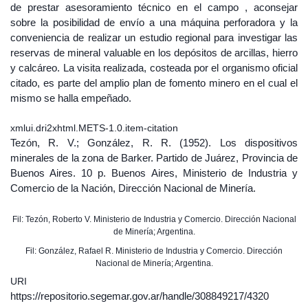
de prestar asesoramiento técnico en el campo , aconsejar
sobre la posibilidad de envío a una máquina perforadora y la
conveniencia de realizar un estudio regional para investigar las
reservas de mineral valuable en los depósitos de arcillas, hierro
y calcáreo. La visita realizada, costeada por el organismo oficial
citado, es parte del amplio plan de fomento minero en el cual el
mismo se halla empeñado.
xmlui.dri2xhtml.METS-1.0.item-citation
Tezón, R. V.; González, R. R. (1952). Los dispositivos
minerales de la zona de Barker. Partido de Juárez, Provincia de
Buenos Aires. 10 p. Buenos Aires, Ministerio de Industria y
Comercio de la Nación, Dirección Nacional de Minería.
Fil: Tezón, Roberto V. Ministerio de Industria y Comercio. Dirección Nacional
de Minería; Argentina.
Fil: González, Rafael R. Ministerio de Industria y Comercio. Dirección
Nacional de Minería; Argentina.
URI
https://repositorio.segemar.gov.ar/handle/308849217/4320