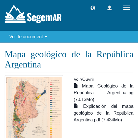
Toggl
navig
Voir le document
Mapa geológico de la República
Argentina
Voir/
Ouvrir
Mapa Geológico de la
República Argentina.jpg
(7.013Mo)
Explicación del mapa
geológico de la República
Argentina.pdf (7.434Mo)