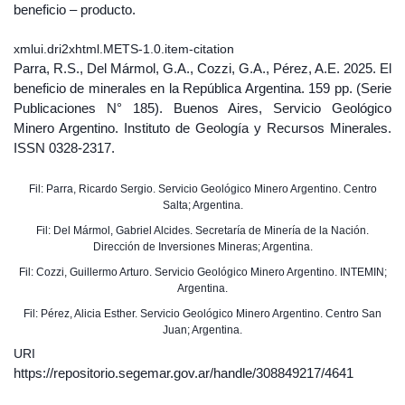
beneficio – producto.
xmlui.dri2xhtml.METS-1.0.item-citation
Parra, R.S., Del Mármol, G.A., Cozzi, G.A., Pérez, A.E. 2025. El
beneficio de minerales en la República Argentina. 159 pp. (Serie
Publicaciones N° 185). Buenos Aires, Servicio Geológico
Minero Argentino. Instituto de Geología y Recursos Minerales.
ISSN 0328-2317.
Fil: Parra, Ricardo Sergio. Servicio Geológico Minero Argentino. Centro
Salta; Argentina.
Fil: Del Mármol, Gabriel Alcides. Secretaría de Minería de la Nación.
Dirección de Inversiones Mineras; Argentina.
Fil: Cozzi, Guillermo Arturo. Servicio Geológico Minero Argentino. INTEMIN;
Argentina.
Fil: Pérez, Alicia Esther. Servicio Geológico Minero Argentino. Centro San
Juan; Argentina.
URI
https://repositorio.segemar.gov.ar/handle/308849217/4641