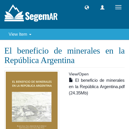
Toggl
navig
View Item
El beneficio de minerales en la
República Argentina
View/
Open
El beneficio de minerales
en la República Argentina.pdf
(24.35Mb)