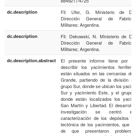
8849217/4725
dc.description
Fil: Ufer, G. Ministerio de Def
Dirección General de Fabricac
Militares; Argentina.
dc.description
Fil: Dekowski, N. Ministerio de De
Dirección General de Fabricac
Militares; Argentina.
dc.description.abstract
El presente informe tiene por obj
describir los yacimientos ferrifer
están situados en las cercanías de 
Grande, partiendo de la división en
grupo Sur, donde se ubican los yacim
Sur y yacimiento Este, y el grupo 
donde están localizados los yacimi
San Martín y Libertad. El desarrollo
investigación se centró e
caracterización de los depósitos y
tectónica de los yacimientos, que a
de que presentaron problema