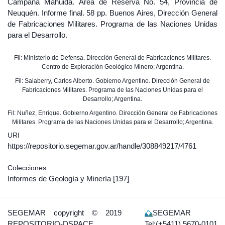
Campana Mahuida. Área de Reserva No. 54, Provincia de
Neuquén. Informe final. 58 pp. Buenos Aires, Dirección General
de Fabricaciones Militares. Programa de las Naciones Unidas
para el Desarrollo.
Fil: Ministerio de Defensa. Dirección General de Fabricaciones Militares.
Centro de Exploración Geológico Minero; Argentina.
Fil: Salaberry, Carlos Alberto. Gobierno Argentino. Dirección General de
Fabricaciones Militares. Programa de las Naciones Unidas para el
Desarrollo; Argentina.
Fil: Nuñez, Enrique. Gobierno Argentino. Dirección General de Fabricaciones
Militares. Programa de las Naciones Unidas para el Desarrollo; Argentina.
URI
https://repositorio.segemar.gov.ar/handle/308849217/4761
Colecciones
Informes de Geología y Minería
[197]
SEGEMAR
copyright © 2019
SEGEMAR
REPOSITORIO-DSPACE
Tel:(+5411) 5670-0101