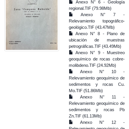
Anexo N° 6 - Geología
regional.TIF (79.98Mb)
Anexo N° 7 -
Relevamiento topográfico-
geológico.TIF (43.47Mb)
Anexo N° 8 - Plano de
ubicación de muestras
petrográficas.TIF (43.49Mb)
Anexo N° 9 - Muestreo
geoquímico de rocas cobre-
molibdeno.TIF (24.92Mb)
Anexo N° 10 -
Relevamiento geoquímico de
sedimentos y rocas Cu.
Mo.TIF (51.86Mb)
Anexo N° 11 -
Relevamiento geoquímico de
sedimentos y rocas Pb
Zn.TIF (61.13Mb)
Anexo N° 12 -
Relevamiento geoquímico de