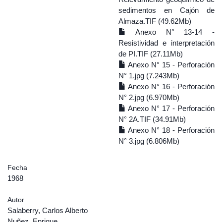
sedimentos en Cajón de
Almaza.TIF (49.62Mb)
Anexo N° 13-14 -
Resistividad e interpretación
de PI.TIF (27.11Mb)
Anexo N° 15 - Perforación
N° 1.jpg (7.243Mb)
Anexo N° 16 - Perforación
N° 2.jpg (6.970Mb)
Anexo N° 17 - Perforación
N° 2A.TIF (34.91Mb)
Anexo N° 18 - Perforación
N° 3.jpg (6.806Mb)
Fecha
1968
Autor
Salaberry, Carlos Alberto
Nuñez, Enrique