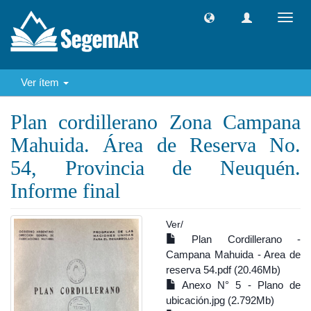
Camb
naveg
Ver ítem
Plan cordillerano Zona Campana
Mahuida. Área de Reserva No.
54, Provincia de Neuquén.
Informe final
Ver/
Plan Cordillerano -
Campana Mahuida - Area de
reserva 54.pdf (20.46Mb)
Anexo N° 5 - Plano de
ubicación.jpg (2.792Mb)