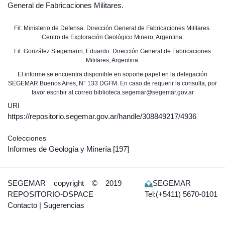
General de Fabricaciones Militares.
Fil: Ministerio de Defensa. Dirección General de Fabricaciones Militares.
Centro de Exploración Geológico Minero; Argentina.
Fil: González Stegemann, Eduardo. Dirección General de Fabricaciones
Militares; Argentina.
El informe se encuentra disponible en soporte papel en la delegación
SEGEMAR Buenos Aires, N° 133 DGFM. En caso de requerir la consulta, por
favor escribir al correo biblioteca.segemar@segemar.gov.ar
URI
https://repositorio.segemar.gov.ar/handle/308849217/4936
Colecciones
Informes de Geología y Minería
[197]
SEGEMAR
copyright © 2019
SEGEMAR
REPOSITORIO-DSPACE
Tel:(+5411) 5670-0101
Contacto
|
Sugerencias