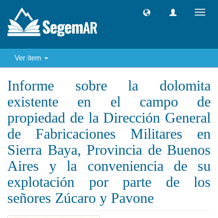
Camb
naveg
Ver ítem
Informe sobre la dolomita
existente en el campo de
propiedad de la Dirección General
de Fabricaciones Militares en
Sierra Baya, Provincia de Buenos
Aires y la conveniencia de su
explotación por parte de los
señores Zúcaro y Pavone