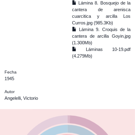
Lámina 8. Bosquejo de la
cantera de arenisca
cuarcitica y arcilla Los
Curros.jpg (985.3Kb)
Lámina 9. Croquis de la
cantera de arcilla Goyin.jpg
(1.300Mb)
Láminas 10-19.pdf
(4.279Mb)
Fecha
1945
Autor
Angelelli, Victorio