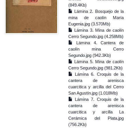
(849.4Kb)
Lámina 2. Bosquejo de la
mina de caolín María
Eugenia.jpg (3.570Mb)
Lámina 3. Mina de caolín
Cerro Segundo.jpg (4.258Mb)
Lámina 4. Cantera de
caolín mina Cerro
Segundo.jpg (942.3Kb)
Lámina 5. Mina de caolín
Cerro Segundo.jpg (981.2Kb)
Lámina 6. Croquis de la
cantera de arenisca
cuarcitica y arcilla del Cerro
San Agustín.jpg (1.018Mb)
Lámina 7. Croquis de la
cantera de arenisca
cuarcitica y arcilla La
Cerámica del Plata.jpg
(756.2Kb)