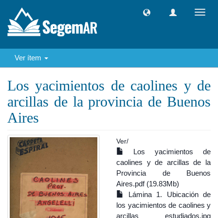
Camb
naveg
Ver ítem
Los yacimientos de caolines y de
arcillas de la provincia de Buenos
Aires
Ver/
Los yacimientos de
caolines y de arcillas de la
Provincia de Buenos
Aires.pdf (19.83Mb)
Lámina 1. Ubicación de
los yacimientos de caolines y
arcillas estudiados.jpg