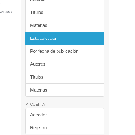
r
Títulos
iversidad
Materias
Esta colección
Por fecha de publicación
Autores
Títulos
Materias
MI CUENTA
Acceder
Registro