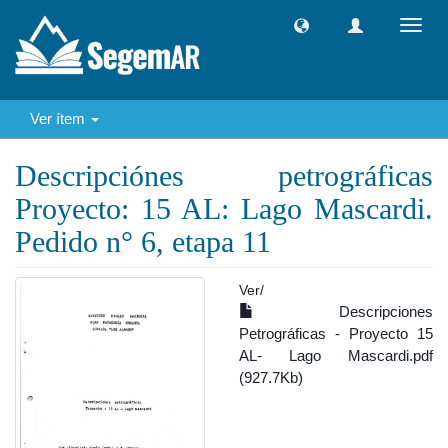
Camb
naveg
Ver ítem
Descripciónes petrográficas
Proyecto: 15 AL: Lago Mascardi.
Pedido n° 6, etapa 11
Ver/
Descripciones
Petrográficas - Proyecto 15
AL- Lago Mascardi.pdf
(927.7Kb)