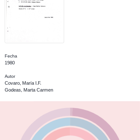
Fecha
1980
Autor
Covaro, María I.F.
Godeas, Marta Carmen