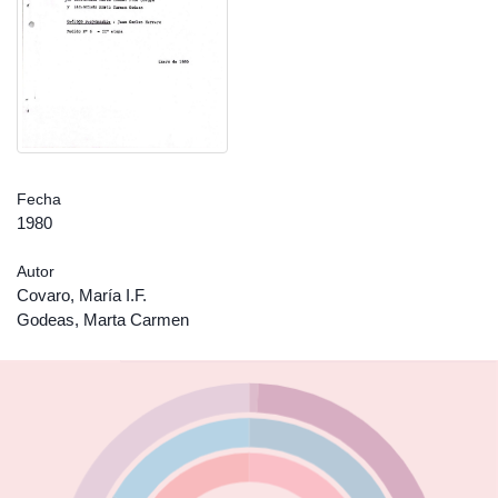
Fecha
1980
Autor
Covaro, María I.F.
Godeas, Marta Carmen