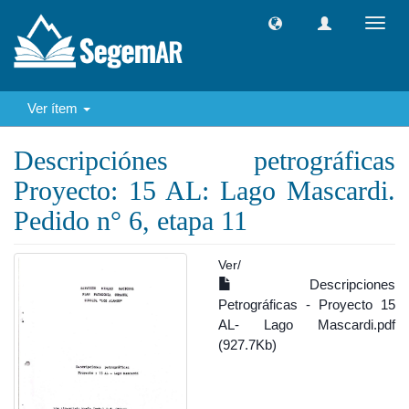
Camb
naveg
Ver ítem
Descripciónes petrográficas
Proyecto: 15 AL: Lago Mascardi.
Pedido n° 6, etapa 11
Ver/
Descripciones
Petrográficas - Proyecto 15
AL- Lago Mascardi.pdf
(927.7Kb)