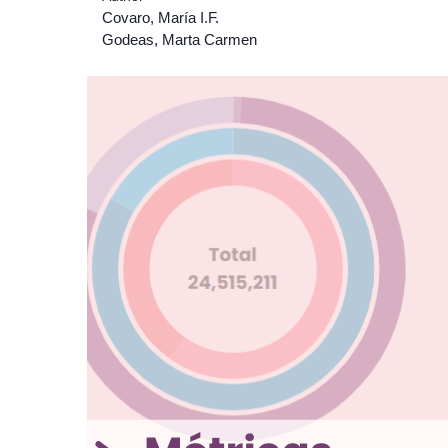
Covaro, María I.F.
Godeas, Marta Carmen