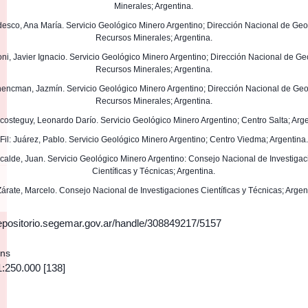
Minerales; Argentina.
edesco, Ana María. Servicio Geológico Minero Argentino; Dirección Nacional de Geo
Recursos Minerales; Argentina.
roni, Javier Ignacio. Servicio Geológico Minero Argentino; Dirección Nacional de Ge
Recursos Minerales; Argentina.
chencman, Jazmín. Servicio Geológico Minero Argentino; Dirección Nacional de Geo
Recursos Minerales; Argentina.
Escosteguy, Leonardo Darío. Servicio Geológico Minero Argentino; Centro Salta; Arge
Fil: Juárez, Pablo. Servicio Geológico Minero Argentino; Centro Viedma; Argentina.
Alcalde, Juan. Servicio Geológico Minero Argentino: Consejo Nacional de Investiga
Científicas y Técnicas; Argentina.
 Zárate, Marcelo. Consejo Nacional de Investigaciones Científicas y Técnicas; Argen
/repositorio.segemar.gov.ar/handle/308849217/5157
ons
1:250.000
[138]