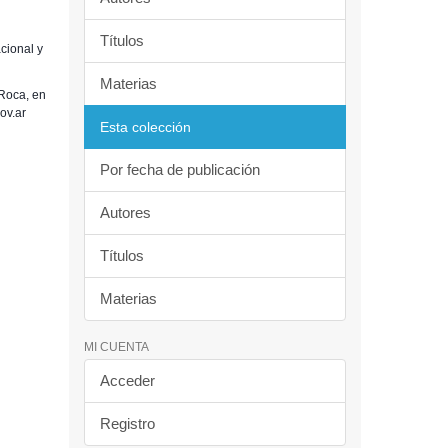
Títulos
cional y
Materias
Roca, en
ov.ar
Esta colección
Por fecha de publicación
Autores
Títulos
Materias
MI CUENTA
Acceder
Registro