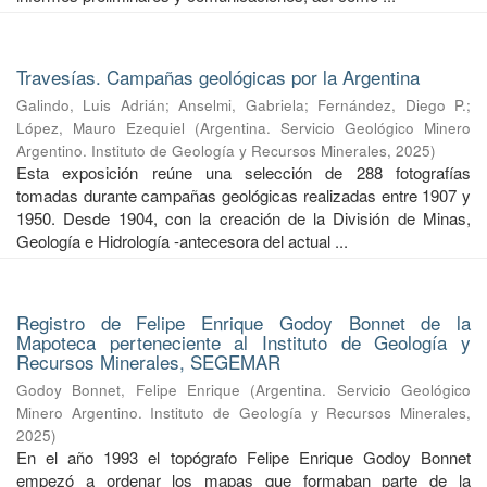
Travesías. Campañas geológicas por la Argentina
Galindo, Luis Adrián
;
Anselmi, Gabriela
;
Fernández, Diego P.
;
López, Mauro Ezequiel
(
Argentina. Servicio Geológico Minero
Argentino. Instituto de Geología y Recursos Minerales
,
2025
)
Esta exposición reúne una selección de 288 fotografías
tomadas durante campañas geológicas realizadas entre 1907 y
1950. Desde 1904, con la creación de la División de Minas,
Geología e Hidrología -antecesora del actual ...
Registro de Felipe Enrique Godoy Bonnet de la
Mapoteca perteneciente al Instituto de Geología y
Recursos Minerales, SEGEMAR
Godoy Bonnet, Felipe Enrique
(
Argentina. Servicio Geológico
Minero Argentino. Instituto de Geología y Recursos Minerales
,
2025
)
En el año 1993 el topógrafo Felipe Enrique Godoy Bonnet
empezó a ordenar los mapas que formaban parte de la