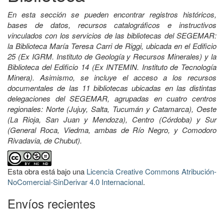
En esta sección se pueden encontrar registros históricos,
bases de datos, recursos catalográficos e instructivos
vinculados con los servicios de las bibliotecas del SEGEMAR:
la Biblioteca María Teresa Carri de Riggi, ubicada en el Edificio
25 (Ex IGRM. Instituto de Geología y Recursos Minerales) y la
Biblioteca del Edificio 14 (Ex INTEMIN. Instituto de Tecnología
Minera). Asimismo, se incluye el acceso a los recursos
documentales de las 11 bibliotecas ubicadas en las distintas
delegaciones del SEGEMAR, agrupadas en cuatro centros
regionales: Norte (Jujuy, Salta, Tucumán y Catamarca), Oeste
(La Rioja, San Juan y Mendoza), Centro (Córdoba) y Sur
(General Roca, Viedma, ambas de Río Negro, y Comodoro
Rivadavia, de Chubut).
Esta obra está bajo una
Licencia Creative Commons Atribución-
NoComercial-SinDerivar 4.0 Internacional
.
Envíos recientes