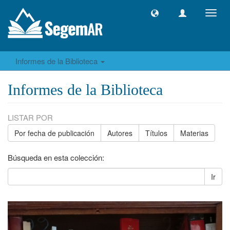
Camb
naveg
Informes de la Biblioteca
Informes de la Biblioteca
LISTAR POR
Por fecha de publicación
Autores
Títulos
Materias
Búsqueda en esta colección:
Ir