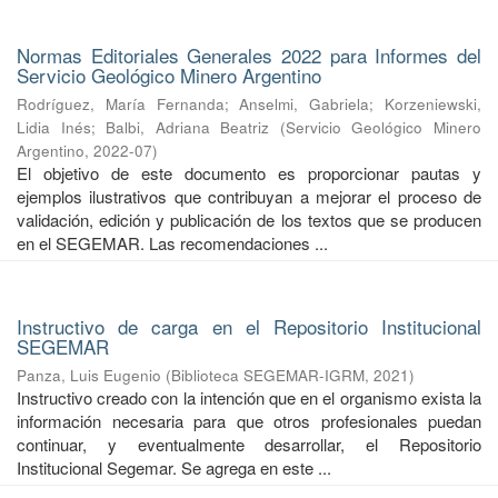
Normas Editoriales Generales 2022 para Informes del
Servicio Geológico Minero Argentino
Rodríguez, María Fernanda
;
Anselmi, Gabriela
;
Korzeniewski,
Lidia Inés
;
Balbi, Adriana Beatriz
(
Servicio Geológico Minero
Argentino
,
2022-07
)
El objetivo de este documento es proporcionar pautas y
ejemplos ilustrativos que contribuyan a mejorar el proceso de
validación, edición y publicación de los textos que se producen
en el SEGEMAR. Las recomendaciones ...
Instructivo de carga en el Repositorio Institucional
SEGEMAR
Panza, Luis Eugenio
(
Biblioteca SEGEMAR-IGRM
,
2021
)
Instructivo creado con la intención que en el organismo exista la
información necesaria para que otros profesionales puedan
continuar, y eventualmente desarrollar, el Repositorio
Institucional Segemar. Se agrega en este ...