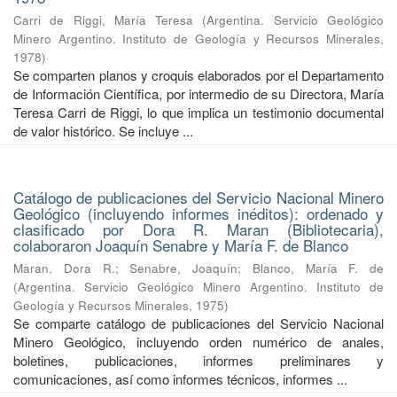
Carri de Riggi, María Teresa
(
Argentina. Servicio Geológico
Minero Argentino. Instituto de Geología y Recursos Minerales
,
1978
)
Se comparten planos y croquis elaborados por el Departamento
de Información Científica, por intermedio de su Directora, María
Teresa Carri de Riggi, lo que implica un testimonio documental
de valor histórico. Se incluye ...
Catálogo de publicaciones del Servicio Nacional Minero
Geológico (incluyendo informes inéditos): ordenado y
clasificado por Dora R. Maran (Bibliotecaria),
colaboraron Joaquín Senabre y María F. de Blanco
Maran, Dora R.
;
Senabre, Joaquín
;
Blanco, María F. de
(
Argentina. Servicio Geológico Minero Argentino. Instituto de
Geología y Recursos Minerales
,
1975
)
Se comparte catálogo de publicaciones del Servicio Nacional
Minero Geológico, incluyendo orden numérico de anales,
boletines, publicaciones, informes preliminares y
comunicaciones, así como informes técnicos, informes ...