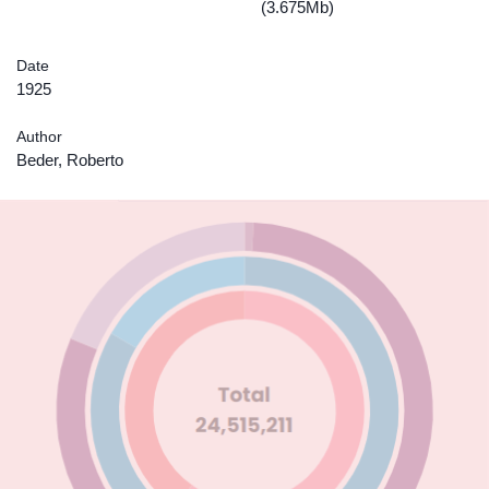
(3.675Mb)
Date
1925
Author
Beder, Roberto